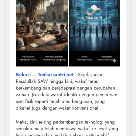
Bekasi – 1miliarsantri.net
: Sejak zaman
Rasulullah SAW hingga kini, wakaf terus
berkembang dan beradaptasi dengan perubahan
zaman. Jika dulu wakaf identik dengan pemberian
aset fisik seperti tanah atau bangunan, yang
dikenal juga dengan wakaf konvensional.
Maka, kini seiring perkembangan teknologi yang
semakin maju telah membawa wakaf ke level yang
lebih modern dan mudah diakses, yaitu wakaf