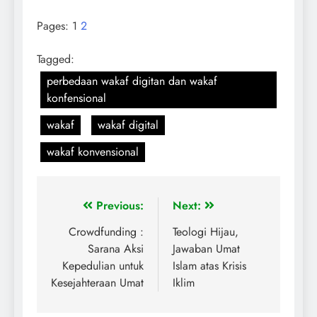
Pages:
1
2
Tagged:
perbedaan wakaf digitan dan wakaf
konfensional
wakaf
wakaf digital
wakaf konvensional
Previous:
Next:
Crowdfunding :
Teologi Hijau,
Sarana Aksi
Jawaban Umat
Kepedulian untuk
Islam atas Krisis
Kesejahteraan Umat
Iklim