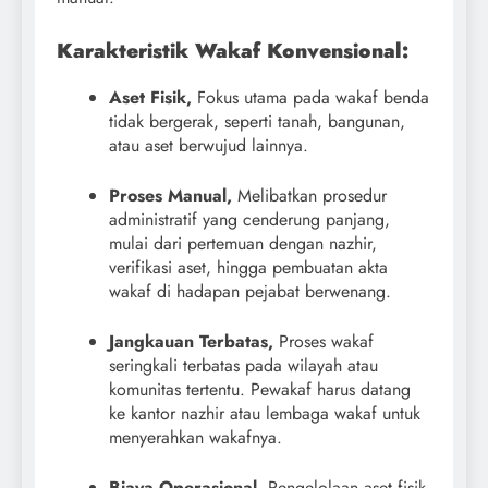
Karakteristik Wakaf Konvensional:
Aset Fisik,
Fokus utama pada wakaf benda
tidak bergerak, seperti tanah, bangunan,
atau aset berwujud lainnya.
Proses Manual,
Melibatkan prosedur
administratif yang cenderung panjang,
mulai dari pertemuan dengan nazhir,
verifikasi aset, hingga pembuatan akta
wakaf di hadapan pejabat berwenang.
Jangkauan Terbatas,
Proses wakaf
seringkali terbatas pada wilayah atau
komunitas tertentu. Pewakaf harus datang
ke kantor nazhir atau lembaga wakaf untuk
menyerahkan wakafnya.
Biaya Operasional,
Pengelolaan aset fisik