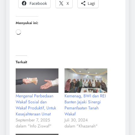
Facebook
X
Lagi
Menyukai ini:
Terkait
Mengenal Perbedaan
Kemenag, BWI dan REI
Wakaf Sosial dan
Banten Jajaki Sinergi
Wakaf Produktif, Untuk
Pemanfaatan Tanah
Kesejahteraan Umat
Wakaf
September 7, 2025
Juli 30, 2024
dalam "Info Ziswaf"
dalam "Khazanah"