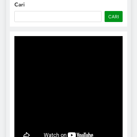
Cari
CARI