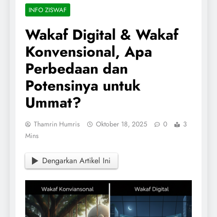
INFO ZISWAF
Wakaf Digital & Wakaf
Konvensional, Apa
Perbedaan dan
Potensinya untuk
Ummat?
Thamrin Humris
Oktober 18, 2025
0
3
Mins
Dengarkan Artikel Ini