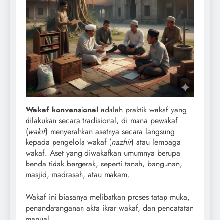
Wakaf konvensional
adalah praktik wakaf yang
dilakukan secara tradisional, di mana pewakaf
(
wakif
) menyerahkan asetnya secara langsung
kepada pengelola wakaf (
nazhir
) atau lembaga
wakaf. Aset yang diwakafkan umumnya berupa
benda tidak bergerak, seperti tanah, bangunan,
masjid, madrasah, atau makam.
Wakaf ini biasanya melibatkan proses tatap muka,
penandatanganan akta ikrar wakaf, dan pencatatan
manual.