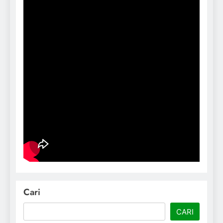
Cari
CARI