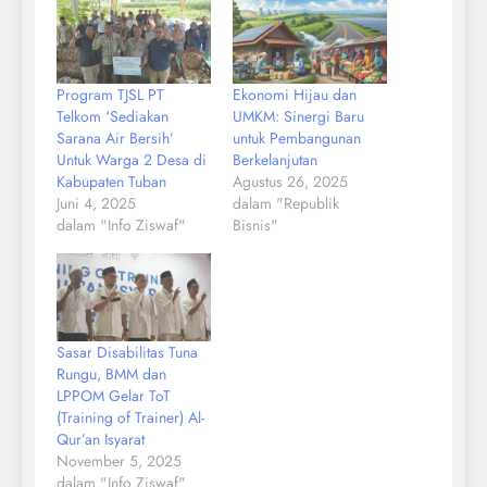
Program TJSL PT
Ekonomi Hijau dan
Telkom ‘Sediakan
UMKM: Sinergi Baru
Sarana Air Bersih’
untuk Pembangunan
Untuk Warga 2 Desa di
Berkelanjutan
Kabupaten Tuban
Agustus 26, 2025
Juni 4, 2025
dalam "Republik
dalam "Info Ziswaf"
Bisnis"
Sasar Disabilitas Tuna
Rungu, BMM dan
LPPOM Gelar ToT
(Training of Trainer) Al-
Qur’an Isyarat
November 5, 2025
dalam "Info Ziswaf"