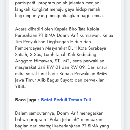
partisipatif, program polah jelantah menjadi
langkah kongkret menuju gaya hidup ramah
lingkungan yang menguntungkan bagi semua.
Acara dihadiri oleh Kepala Biro Tata Kelola
Perusahaan PT BIMA Donny Arif Kurniawan, Ketua
Tim Penyuluhan Lingkungan Hidup dan
Pemberdayaan Masyarakat DLH Kota Surabaya
Satiah, S.Sos, Lurah Tanah Kali Kedinding
Anggoro Himawan, ST., MT., serta perwakilan
masyarakat dari RW 01 dan RW 09. Dari unsur
mitra sosial turut hadir Kepala Perwakilan BMM
Jawa Timur Alib Bagus Suyoto dan perwakilan
YBBL.
Baca juga :
BMM Peduli Teman Tuli
Dalam sambutannya, Donny Arif menegaskan
bahwa program “Polah Jelantah” merupakan
bagian dari strategi keberlanjutan PT BIMA yang