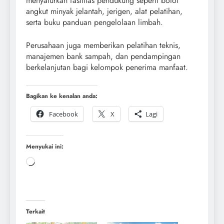
menyalurkan fasilitas pendukung seperti botol
angkut minyak jelantah, jerigen, alat pelatihan,
serta buku panduan pengelolaan limbah.
Perusahaan juga memberikan pelatihan teknis,
manajemen bank sampah, dan pendampingan
berkelanjutan bagi kelompok penerima manfaat.
Bagikan ke kenalan anda:
Facebook
X
Lagi
Menyukai ini:
Terkait