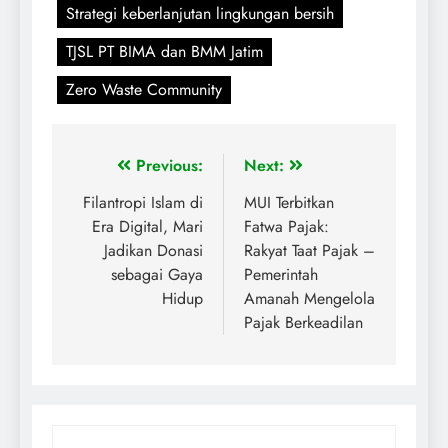
Strategi keberlanjutan lingkungan bersih
TJSL PT BIMA dan BMM Jatim
Zero Waste Community
Previous:
Next:
Filantropi Islam di
MUI Terbitkan
Era Digital, Mari
Fatwa Pajak:
Jadikan Donasi
Rakyat Taat Pajak –
sebagai Gaya
Pemerintah
Hidup
Amanah Mengelola
Pajak Berkeadilan