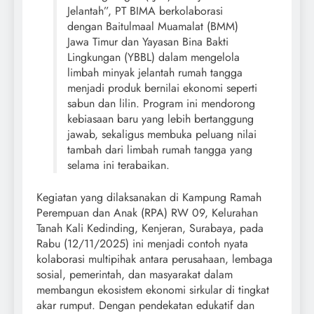
Jelantah”, PT BIMA berkolaborasi
dengan Baitulmaal Muamalat (BMM)
Jawa Timur dan Yayasan Bina Bakti
Lingkungan (YBBL) dalam mengelola
limbah minyak jelantah rumah tangga
menjadi produk bernilai ekonomi seperti
sabun dan lilin. Program ini mendorong
kebiasaan baru yang lebih bertanggung
jawab, sekaligus membuka peluang nilai
tambah dari limbah rumah tangga yang
selama ini terabaikan.
Kegiatan yang dilaksanakan di Kampung Ramah
Perempuan dan Anak (RPA) RW 09, Kelurahan
Tanah Kali Kedinding, Kenjeran, Surabaya, pada
Rabu (12/11/2025) ini menjadi contoh nyata
kolaborasi multipihak antara perusahaan, lembaga
sosial, pemerintah, dan masyarakat dalam
membangun ekosistem ekonomi sirkular di tingkat
akar rumput. Dengan pendekatan edukatif dan