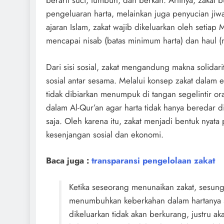
berarti suci, tumbuh, dan berkah. Artinya, zakat 
pengeluaran harta, melainkan juga penyucian jiw
ajaran Islam, zakat wajib dikeluarkan oleh setiap 
mencapai nisab (batas minimum harta) dan haul (m
Dari sisi sosial, zakat mengandung makna solidar
sosial antar sesama. Melalui konsep zakat dalam 
tidak dibiarkan menumpuk di tangan segelintir o
dalam Al-Qur’an agar harta tidak hanya beredar d
saja. Oleh karena itu, zakat menjadi bentuk nyat
kesenjangan sosial dan ekonomi.
Baca juga :
transparansi pengelolaan zakat
Ketika seseorang menunaikan zakat, sesun
menumbuhkan keberkahan dalam hartanya s
dikeluarkan tidak akan berkurang, justru a