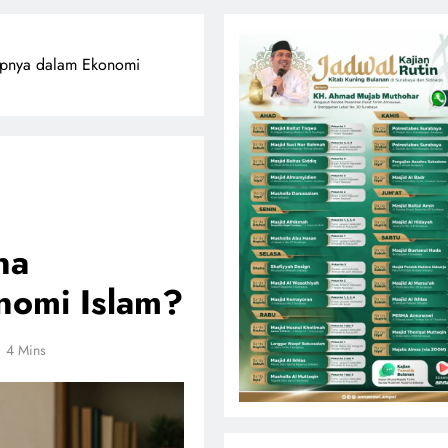
epnya dalam Ekonomi
na
nomi Islam?
4 Mins