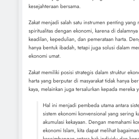
kesejahteraan bersama.
Zakat menjadi salah satu instrumen penting yan
spiritualitas dengan ekonomi, karena di dalamnya 
keadilan, kepedulian, dan pemerataan harta. Deng
hanya bentuk ibadah, tetapi juga solusi dalam 
ekonomi umat.
Zakat memiliki posisi strategis dalam struktur ekon
harta yang berputar di masyarakat tidak hanya b
kaya, melainkan juga tersalurkan kepada mereka
Hal ini menjadi pembeda utama antara sis
sistem ekonomi konvensional yang sering ka
akumulasi kekayaan. Dengan memahami ko
ekonomi Islam, kita dapat melihat bagaima
keseimbangan antara hak individu dan kepe