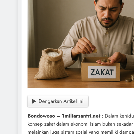
Dengarkan Artikel Ini
Bondowoso – 1miliarsantri.net
: Dalam kehidu
konsep zakat dalam ekonomi Islam bukan sekadar
melainkan juga sistem sosial yang memiliki damp