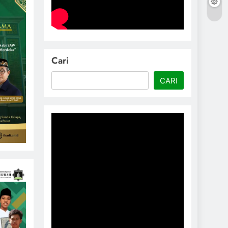
Cari
CARI