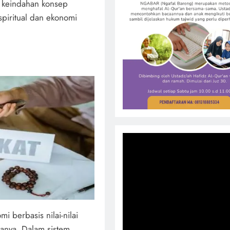
h keindahan konsep
spiritual dan ekonomi
 berbasis nilai-nilai
manya. Dalam sistem