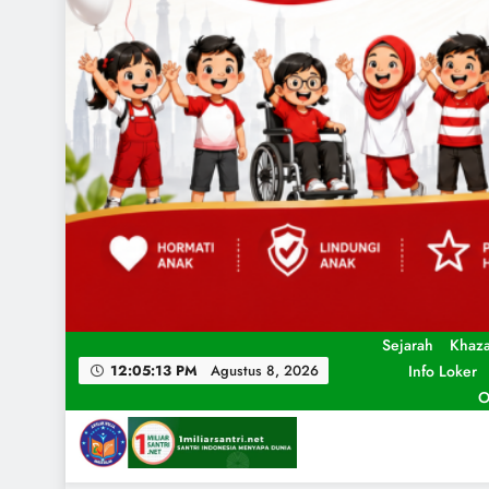
Sejarah
Khaz
Info Loker
12:05:15 PM
Agustus 8, 2026
O