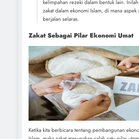
kelimpahan rezeki dalam bentuk lain. Inila
zakat dalam ekonomi Islam, di mana aspek 
berjalan selaras.
Zakat Sebagai Pilar Ekonomi Umat
Ketika kita berbicara tentang pembangunan ekonomi
Islam, maka zakat merupakan salah satu pilar uta