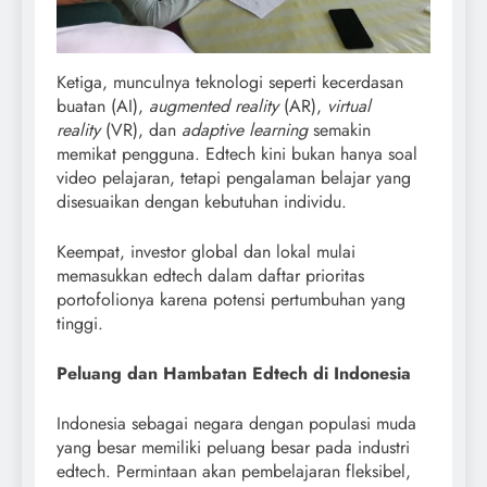
Ketiga, munculnya teknologi seperti kecerdasan
buatan (AI),
augmented reality
(AR),
virtual
reality
(VR), dan
adaptive learning
semakin
memikat pengguna. Edtech kini bukan hanya soal
video pelajaran, tetapi pengalaman belajar yang
disesuaikan dengan kebutuhan individu.
Keempat, investor global dan lokal mulai
memasukkan edtech dalam daftar prioritas
portofolionya karena potensi pertumbuhan yang
tinggi.
Peluang dan Hambatan Edtech di Indonesia
Indonesia sebagai negara dengan populasi muda
yang besar memiliki peluang besar pada industri
edtech. Permintaan akan pembelajaran fleksibel,