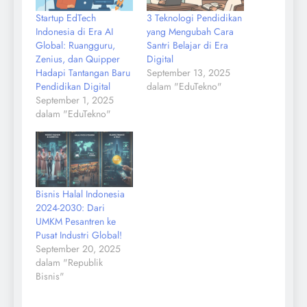
Startup EdTech
3 Teknologi Pendidikan
Indonesia di Era AI
yang Mengubah Cara
Global: Ruangguru,
Santri Belajar di Era
Zenius, dan Quipper
Digital
Hadapi Tantangan Baru
September 13, 2025
Pendidikan Digital
dalam "EduTekno"
September 1, 2025
dalam "EduTekno"
Bisnis Halal Indonesia
2024-2030: Dari
UMKM Pesantren ke
Pusat Industri Global!
September 20, 2025
dalam "Republik
Bisnis"