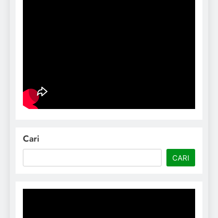
Cari
CARI