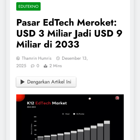
EDUTEKNO
Pasar EdTech Meroket:
USD 3 Miliar Jadi USD 9
Miliar di 2033
Thamrin Humris
Desember 13,
2025
0
2 Mins
Dengarkan Artikel Ini