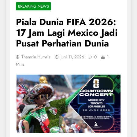
BREAKING NEWS
Piala Dunia FIFA 2026:
17 Jam Lagi Mexico Jadi
Pusat Perhatian Dunia
Thamrin Humris
Juni 11, 2026
0
1
Mins