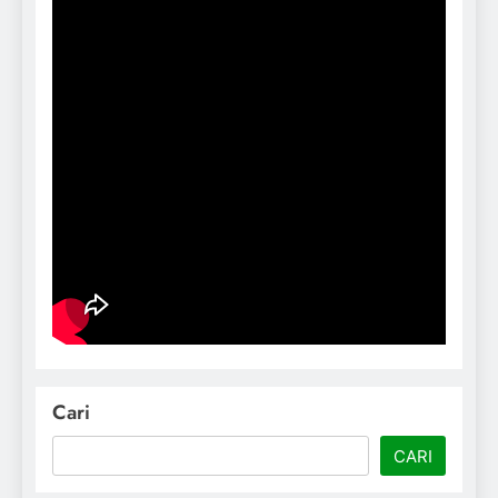
Cari
CARI