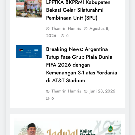
LPPTKA BKPRMI Kabupaten
Bekasi Gelar Silaturahmi
Pembinaan Unit (SPU)
Thamrin Humris
Agustus 8,
2026
0
Breaking News: Argentina
Tutup Fase Grup Piala Dunia
FIFA 2026 dengan
Kemenangan 3-1 atas Yordania
di AT&T Stadium
Thamrin Humris
Juni 28, 2026
0