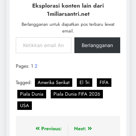
Eksplorasi konten lain dari
1miliarsantri.net
Berlangganan untuk dapatkan pos terbaru lewat
email.
Berlangganan
Pages:
1
2
Tagged:
Amerika Serikat
El Tri
FIFA
Piala Dunia
Piala Dunia FIFA 2026
USA
Previous:
Next: