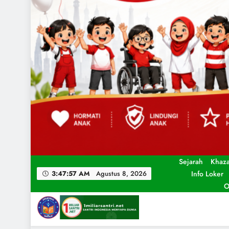
Sejarah
Khaz
Info Loker
3:47:59 AM
Agustus 8, 2026
O