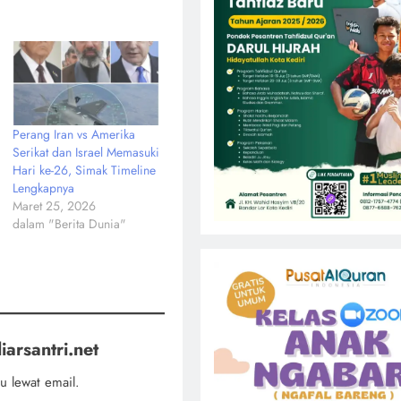
Perang Iran vs Amerika
Serikat dan Israel Memasuki
Hari ke-26, Simak Timeline
Lengkapnya
Maret 25, 2026
dalam "Berita Dunia"
iarsantri.net
u lewat email.