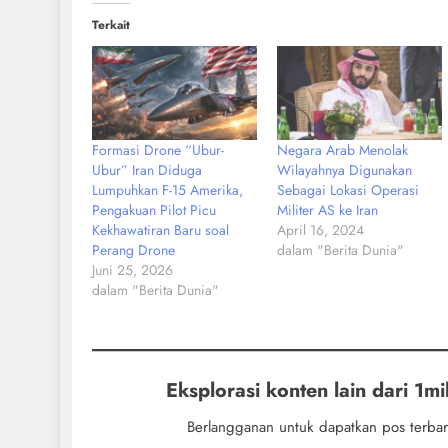
Terkait
Formasi Drone “Ubur-
Negara Arab Menolak
Ubur” Iran Diduga
Wilayahnya Digunakan
Lumpuhkan F-15 Amerika,
Sebagai Lokasi Operasi
Pengakuan Pilot Picu
Militer AS ke Iran
Kekhawatiran Baru soal
April 16, 2024
Perang Drone
dalam "Berita Dunia"
Juni 25, 2026
dalam "Berita Dunia"
Eksplorasi konten lain dari 1mil
Berlangganan untuk dapatkan pos terbar