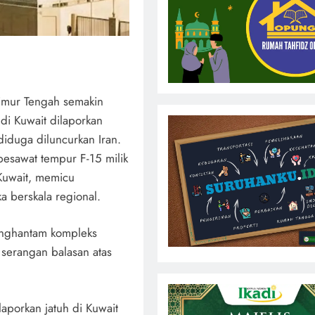
 Timur Tengah semakin
di Kuwait dilaporkan
iduga diluncurkan Iran.
pesawat tempur F-15 milik
 Kuwait, memicu
a berskala regional.
enghantam kompleks
 serangan balasan atas
laporkan jatuh di Kuwait