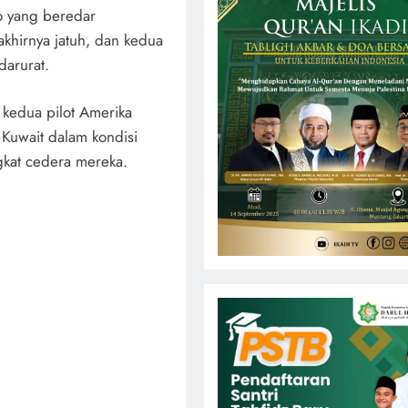
o yang beredar
khirnya jatuh, dan kedua
darurat.
kedua pilot Amerika
Kuwait dalam kondisi
ngkat cedera mereka.