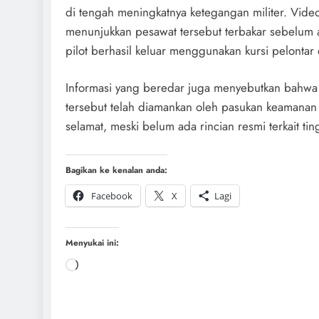
di tengah meningkatnya ketegangan militer. Vide
menunjukkan pesawat tersebut terbakar sebelum a
pilot berhasil keluar menggunakan kursi pelontar 
Informasi yang beredar juga menyebutkan bahwa 
tersebut telah diamankan oleh pasukan keamanan 
selamat, meski belum ada rincian resmi terkait ti
Bagikan ke kenalan anda:
Facebook
X
Lagi
Menyukai ini: