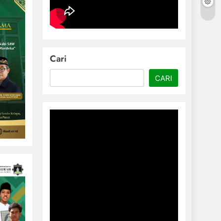
Cari
CARI