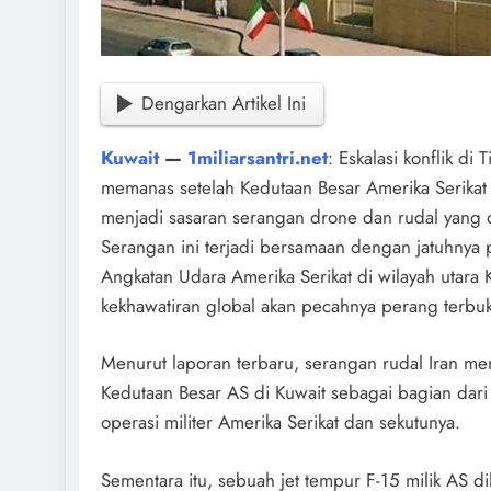
Dengarkan Artikel Ini
Kuwait
—
1miliarsantri.net
: Eskalasi konflik di
memanas setelah Kedutaan Besar Amerika Serikat 
menjadi sasaran serangan drone dan rudal yang d
Serangan ini terjadi bersamaan dengan jatuhnya 
Angkatan Udara Amerika Serikat di wilayah utara
kekhawatiran global akan pecahnya perang terbuk
Menurut laporan terbaru, serangan rudal Iran m
Kedutaan Besar AS di Kuwait sebagai bagian dari
operasi militer Amerika Serikat dan sekutunya.
Sementara itu, sebuah jet tempur F-15 milik AS di