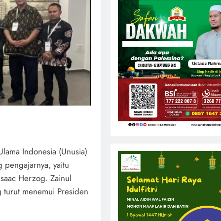
l Ulama Indonesia (Unusia)
 pengajarnya, yaitu
Isaac Herzog. Zainul
ng turut menemui Presiden