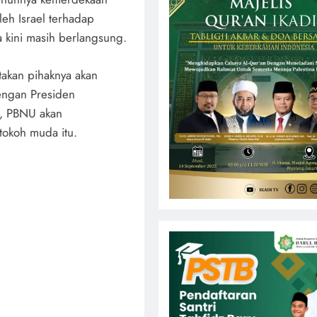
eh Israel terhadap
 kini masih berlangsung.
akan pihaknya akan
engan Presiden
t, PBNU akan
tokoh muda itu.