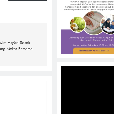
yim Asy’ari Sosok
yang Mekar Bersama