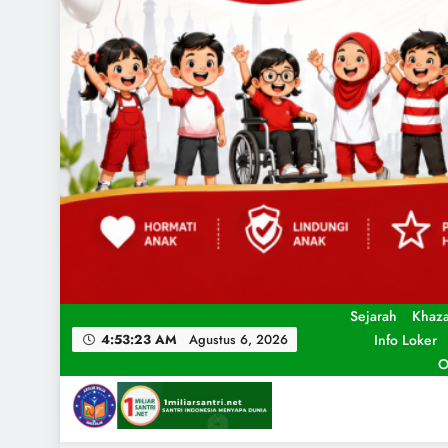
Sejarah
Khaz
Info Loker
4:53:25 AM
Agustus 6, 2026
O