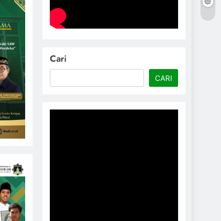
Cari
CARI