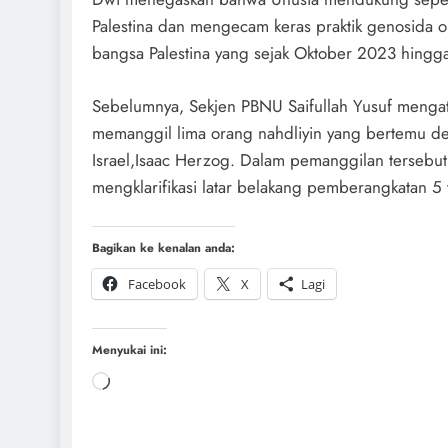
Palestina dan mengecam keras praktik genosida ol
bangsa Palestina yang sejak Oktober 2023 hingga
Sebelumnya, Sekjen PBNU Saifullah Yusuf mengat
memanggil lima orang nahdliyin yang bertemu d
Israel,Isaac Herzog. Dalam pemanggilan tersebu
mengklarifikasi latar belakang pemberangkatan 5 
Bagikan ke kenalan anda:
Facebook
X
Lagi
Menyukai ini: