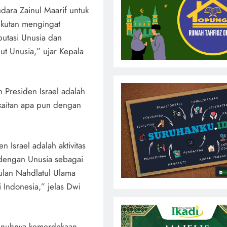
dara Zainul Maarif untuk
gkutan mengingat
utasi Unusia dan
ut Unusia,” ujar Kepala
.
Presiden Israel adalah
 kaitan apa pun dengan
 Israel adalah aktivitas
n dengan Unusia sebagai
lan Nahdlatul Ulama
 Indonesia,” jelas Dwi
nuhnya kemerdekaan