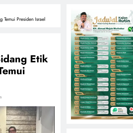
g Temui Presiden Israel
idang Etik
Temui
s