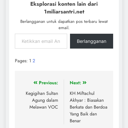
Eksplorasi konten lain dari
1miliarsantri.net
Berlangganan untuk dapatkan pos terbaru lewat
email.
Berlangganan
Pages:
1
2
Previous:
Next:
Kegigihan Sultan
KH Miftachul
Agung dalam
Akhyar : Biasakan
Melawan VOC
Berkata dan Berdoa
Yang Baik dan
Benar