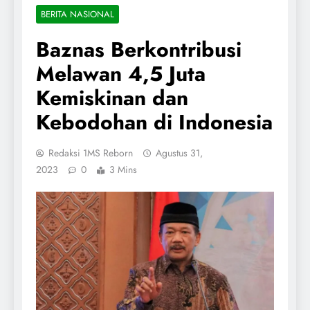
BERITA NASIONAL
Baznas Berkontribusi
Melawan 4,5 Juta
Kemiskinan dan
Kebodohan di Indonesia
Redaksi 1MS Reborn
Agustus 31,
2023
0
3 Mins