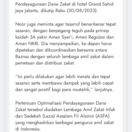
Pendayagunaan Dana Zakat di hotel Grand Sahid
Jaya Jakarta, dikutip Rabu (30/08/2023).
Noor juga meminta agar tasarruf benar-benar tepat
sasaran, dengan berpegang teguh pada prinsip
kaidah 3A yakni Aman Syar’i, Aman Regulasi dan
Aman NKRI. Dia menyampaikan, ke depan harus
dipetakan dan dikoordinasikan bersama antara
Baznas dengan seluruh lembaga amil zakat dalam
pemetaan dan distribusi zakat.
“Ini perlu dilakukan agar lebih merata dan tepat
sasaran serta membawa dampak yang lebih cepat
dan sangat positif bagi para mustahik,” lanjutnya..
Pertemuan Optimalisasi Pendayagunaan Dana
Zakat tersebut diadakan Lembaga Amil Zakat Infak
dan Sedekah (Lazis) Assalam Fil Alamin (ASFA)
yang menghadirkan berbagai pengurus amil zakat
di Indonesia.