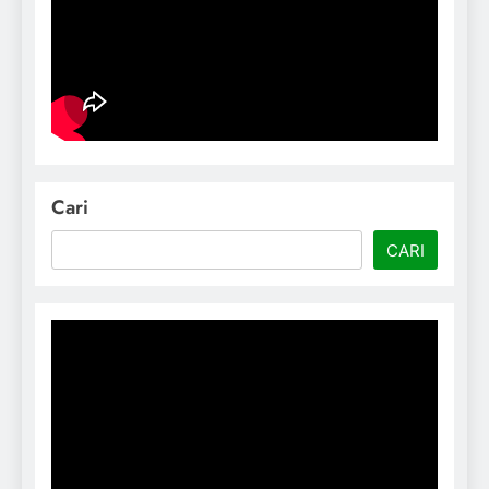
Cari
CARI