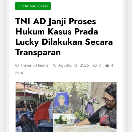
BERITA NASIONAL
TNI AD Janji Proses
Hukum Kasus Prada
Lucky Dilakukan Secara
Transparan
Thamrin Humris
Agustus 13, 2025
0
4
Mins