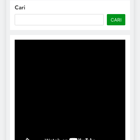
Cari
CARI