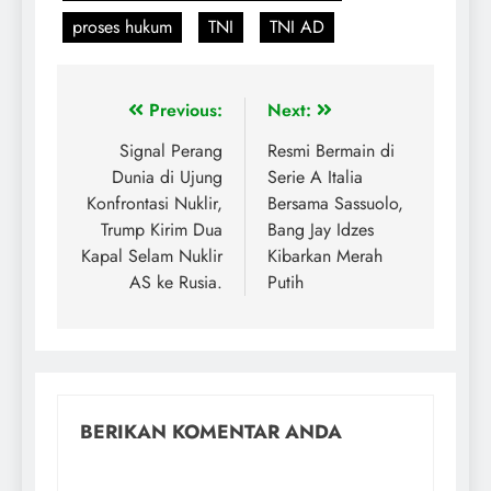
proses hukum
TNI
TNI AD
Previous:
Next:
Signal Perang
Resmi Bermain di
Dunia di Ujung
Serie A Italia
Konfrontasi Nuklir,
Bersama Sassuolo,
Trump Kirim Dua
Bang Jay Idzes
Kapal Selam Nuklir
Kibarkan Merah
AS ke Rusia.
Putih
BERIKAN KOMENTAR ANDA