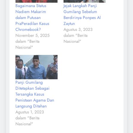
Bagaimana Status
Jejak Langkah Panji
Nadiem Makarim
Gumilang Sebelum
dalam Putusan
Berdirinya Ponpes Al
PraPeradilan Kasus
Zaytun
Chromebook?
Agustus 3, 2023
November 5, 2025
dalam "Berita
dalam "Berita
Nasional"
Nasional"
Panji Gumilang
Ditetapkan Sebagai
Tersangka Kasus
Penistaan Agama Dan
Langsung Ditahan
Agustus 1, 2023
dalam "Berita
Nasional"