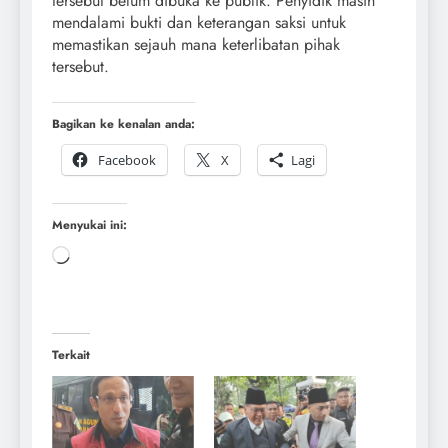
tersebut belum dibuka ke publik. Penyidik masih
mendalami bukti dan keterangan saksi untuk
memastikan sejauh mana keterlibatan pihak
tersebut.
Bagikan ke kenalan anda:
Facebook
X
Lagi
Menyukai ini:
Terkait