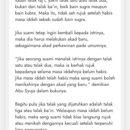
iddah talak raj‘i, yakni talak satu atau talak dua,
bukan dari talak ba’in, baik bain sugra maupun
bain kubra. Maka itu, tidak sah rujuk setelah habis
masa iddah sebab sudah bain sugra.
Jika suami tetap ingin kembali kepada istrinya,
maka dia harus melakukan akad baru,
sebagaimana akad perkawinan pada umumnya.
“Jika seorang suami menalak istrinya dengan talak
satu atau talak dua, maka ia berhak rujuk
kepadanya selama masa iddahnya belum habis.
Jika masa iddah telah habis maka sang suami boleh
menikahinya dengan akad yang baru.” demikian
Abu Syuja dalam bukunya.
Begitu pula jika talak yang dijatuhkan adalah talak
tiga atau talak ba’in. Walaupun masa iddah belum
habis, maka sang suami tidak bisa langsung rujuk
atau menikah dengannya kecuali setelah terpenuhi
lima persyaratan.