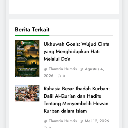
Berita Terkait
Ukhuwah Goals: Wujud Cinta
yang Menghidupkan Hati
Melalui Do’a
Thamrin Humris
Agustus 4,
2026
0
Rahasia Besar Ibadah Kurban:
Dalil Al-Qur’an dan Hadits
Tentang Menyembelih Hewan
Kurban dalam Islam
Thamrin Humris
Mei 12, 2026