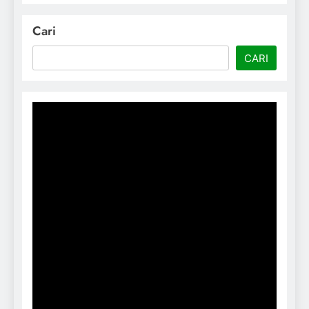
Cari
CARI