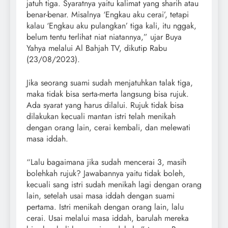
jatuh tiga. Syaratnya yaitu kalimat yang sharih atau
benar-benar. Misalnya ‘Engkau aku cerai’, tetapi
kalau ‘Engkau aku pulangkan’ tiga kali, itu nggak,
belum tentu terlihat niat niatannya,” ujar Buya
Yahya melalui Al Bahjah TV, dikutip Rabu
(23/08/2023).
Jika seorang suami sudah menjatuhkan talak tiga,
maka tidak bisa serta-merta langsung bisa rujuk.
Ada syarat yang harus dilalui. Rujuk tidak bisa
dilakukan kecuali mantan istri telah menikah
dengan orang lain, cerai kembali, dan melewati
masa iddah.
“Lalu bagaimana jika sudah mencerai 3, masih
bolehkah rujuk? Jawabannya yaitu tidak boleh,
kecuali sang istri sudah menikah lagi dengan orang
lain, setelah usai masa iddah dengan suami
pertama. Istri menikah dengan orang lain, lalu
cerai. Usai melalui masa iddah, barulah mereka