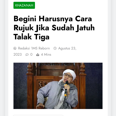
KHAZANAH
Begini Harusnya Cara
Rujuk Jika Sudah Jatuh
Talak Tiga
Redaksi 1MS Reborn
Agustus 23,
2023
0
4 Mins