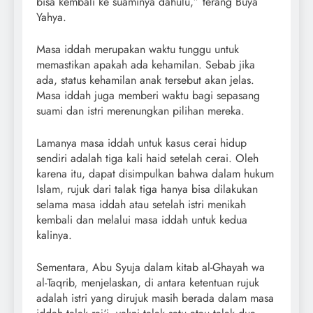
bisa kembali ke suaminya dahulu,” terang Buya
Yahya.
Masa iddah merupakan waktu tunggu untuk
memastikan apakah ada kehamilan. Sebab jika
ada, status kehamilan anak tersebut akan jelas.
Masa iddah juga memberi waktu bagi sepasang
suami dan istri merenungkan pilihan mereka.
Lamanya masa iddah untuk kasus cerai hidup
sendiri adalah tiga kali haid setelah cerai. Oleh
karena itu, dapat disimpulkan bahwa dalam hukum
Islam, rujuk dari talak tiga hanya bisa dilakukan
selama masa iddah atau setelah istri menikah
kembali dan melalui masa iddah untuk kedua
kalinya.
Sementara, Abu Syuja dalam kitab al-Ghayah wa
al-Taqrib, menjelaskan, di antara ketentuan rujuk
adalah istri yang dirujuk masih berada dalam masa