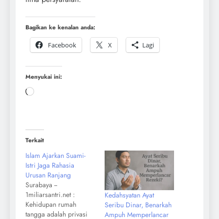
Bagikan ke kenalan anda:
Facebook
X
Lagi
Menyukai ini:
Terkait
Islam Ajarkan Suami-
Istri Jaga Rahasia
Urusan Ranjang
Surabaya --
1miliarsantri.net :
Kedahsyatan Ayat
Kehidupan rumah
Seribu Dinar, Benarkah
tangga adalah privasi
Ampuh Memperlancar