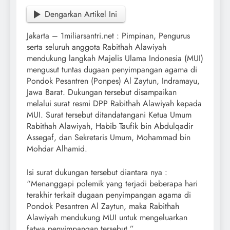
Dengarkan Artikel Ini
Jakarta – 1miliarsantri.net : Pimpinan, Pengurus
serta seluruh anggota Rabithah Alawiyah
mendukung langkah Majelis Ulama Indonesia (MUI)
mengusut tuntas dugaan penyimpangan agama di
Pondok Pesantren (Ponpes) Al Zaytun, Indramayu,
Jawa Barat. Dukungan tersebut disampaikan
melalui surat resmi DPP Rabithah Alawiyah kepada
MUI. Surat tersebut ditandatangani Ketua Umum
Rabithah Alawiyah, Habib Taufik bin Abdulqadir
Assegaf, dan Sekretaris Umum, Mohammad bin
Mohdar Alhamid.
Isi surat dukungan tersebut diantara nya :
“Menanggapi polemik yang terjadi beberapa hari
terakhir terkait dugaan penyimpangan agama di
Pondok Pesantren Al Zaytun, maka Rabithah
Alawiyah mendukung MUI untuk mengeluarkan
fatwa penyimpangan tersebut.”