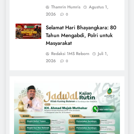
Thamrin Humris
Agustus 1,
2026
0
Selamat Hari Bhayangkara: 80
Tahun Mengabdi, Polri untuk
Masyarakat
Redaksi 1MS Reborn
Juli 1,
2026
0