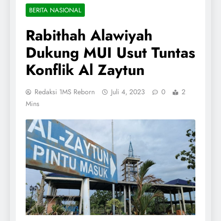
BERITA NASIONAL
Rabithah Alawiyah
Dukung MUI Usut Tuntas
Konflik Al Zaytun
Redaksi 1MS Reborn
Juli 4, 2023
0
2
Mins