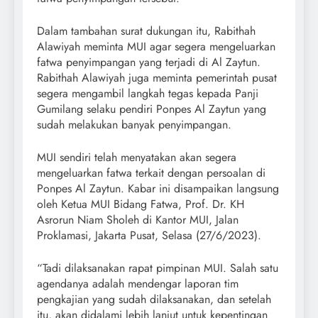
Dalam tambahan surat dukungan itu, Rabithah
Alawiyah meminta MUI agar segera mengeluarkan
fatwa penyimpangan yang terjadi di Al Zaytun.
Rabithah Alawiyah juga meminta pemerintah pusat
segera mengambil langkah tegas kepada Panji
Gumilang selaku pendiri Ponpes Al Zaytun yang
sudah melakukan banyak penyimpangan.
MUI sendiri telah menyatakan akan segera
mengeluarkan fatwa terkait dengan persoalan di
Ponpes Al Zaytun. Kabar ini disampaikan langsung
oleh Ketua MUI Bidang Fatwa, Prof. Dr. KH
Asrorun Niam Sholeh di Kantor MUI, Jalan
Proklamasi, Jakarta Pusat, Selasa (27/6/2023).
“Tadi dilaksanakan rapat pimpinan MUI. Salah satu
agendanya adalah mendengar laporan tim
pengkajian yang sudah dilaksanakan, dan setelah
itu, akan didalami lebih lanjut untuk kepentingan