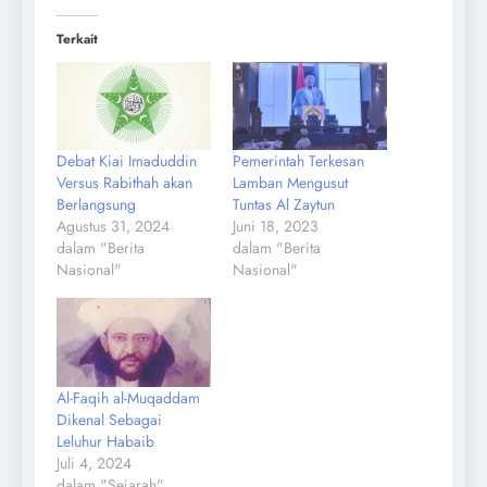
Terkait
Debat Kiai Imaduddin
Pemerintah Terkesan
Versus Rabithah akan
Lamban Mengusut
Berlangsung
Tuntas Al Zaytun
Agustus 31, 2024
Juni 18, 2023
dalam "Berita
dalam "Berita
Nasional"
Nasional"
Al-Faqih al-Muqaddam
Dikenal Sebagai
Leluhur Habaib
Juli 4, 2024
dalam "Sejarah"