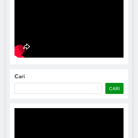
Cari
CARI