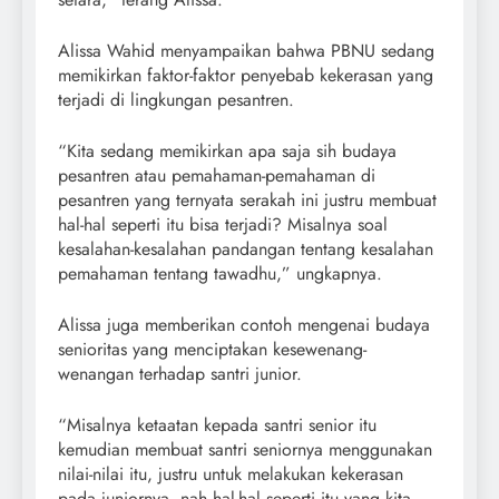
Alissa Wahid menyampaikan bahwa PBNU sedang
memikirkan faktor-faktor penyebab kekerasan yang
terjadi di lingkungan pesantren.
“Kita sedang memikirkan apa saja sih budaya
pesantren atau pemahaman-pemahaman di
pesantren yang ternyata serakah ini justru membuat
hal-hal seperti itu bisa terjadi? Misalnya soal
kesalahan-kesalahan pandangan tentang kesalahan
pemahaman tentang tawadhu,” ungkapnya.
Alissa juga memberikan contoh mengenai budaya
senioritas yang menciptakan kesewenang-
wenangan terhadap santri junior.
“Misalnya ketaatan kepada santri senior itu
kemudian membuat santri seniornya menggunakan
nilai-nilai itu, justru untuk melakukan kekerasan
pada juniornya, nah hal-hal seperti itu yang kita