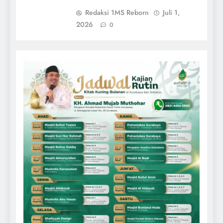
Redaksi 1MS Reborn
Juli 1,
2026
0