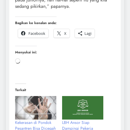
sedang pikirkan,” paparnya.
Bagikan ke kenalan anda:
Facebook
X
Lagi
Menyukai ini:
Terkait
Kekerasan di Pondok
LBH Ansor Siap
Pesantren Bisa Dicegah
Dampingi Pekerja