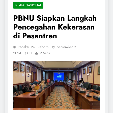
BERITA NASIONAL
PBNU Siapkan Langkah
Pencegahan Kekerasan
di Pesantren
Redaksi 1MS Reborn
September 9,
2024
0
2 Mins