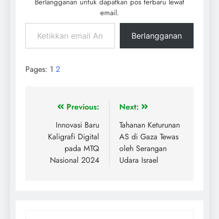
Berlangganan untuk dapatkan pos terbaru lewat
email.
Berlangganan
Pages:
1
2
Previous:
Next:
Innovasi Baru
Tahanan Keturunan
Kaligrafi Digital
AS di Gaza Tewas
pada MTQ
oleh Serangan
Nasional 2024
Udara Israel