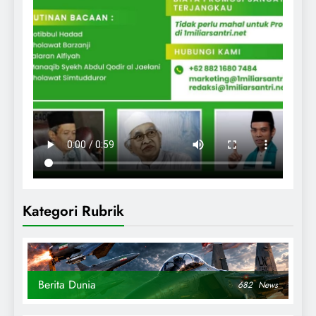
Kategori Rubrik
Berita Dunia
682
News