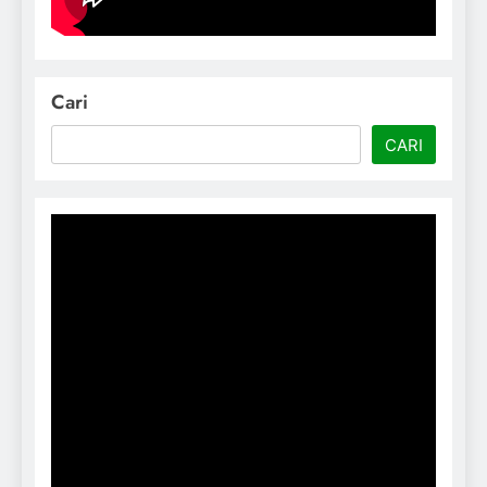
Cari
CARI