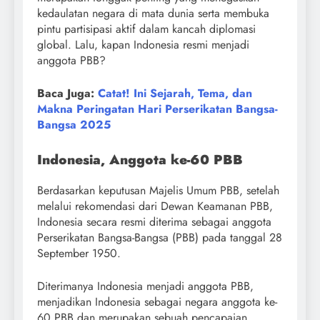
kedaulatan negara di mata dunia serta membuka
pintu partisipasi aktif dalam kancah diplomasi
global. Lalu, kapan Indonesia resmi menjadi
anggota PBB?
Baca Juga:
Catat! Ini Sejarah, Tema, dan
Makna Peringatan Hari Perserikatan Bangsa-
Bangsa 2025
Indonesia, Anggota ke-60 PBB
Berdasarkan keputusan Majelis Umum PBB, setelah
melalui rekomendasi dari Dewan Keamanan PBB,
Indonesia secara resmi diterima sebagai anggota
Perserikatan Bangsa-Bangsa (PBB) pada tanggal 28
September 1950.
Diterimanya Indonesia menjadi anggota PBB,
menjadikan Indonesia sebagai negara anggota ke-
60 PBB dan merupakan sebuah pencapaian