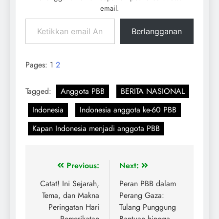
email.
Berlangganan
Pages:
1
2
Tagged:
Anggota PBB
BERITA NASIONAL
Indonesia
Indonesia anggota ke-60 PBB
Kapan Indonesia menjadi anggota PBB
Previous:
Next:
Catat! Ini Sejarah,
Peran PBB dalam
Tema, dan Makna
Perang Gaza:
Peringatan Hari
Tulang Punggung
Perserikatan
Bantuan hingga