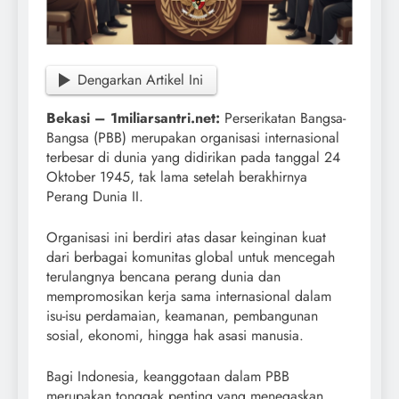
Dengarkan Artikel Ini
Bekasi – 1miliarsantri.net:
Perserikatan Bangsa-
Bangsa (PBB) merupakan organisasi internasional
terbesar di dunia yang didirikan pada tanggal 24
Oktober 1945, tak lama setelah berakhirnya
Perang Dunia II.
Organisasi ini berdiri atas dasar keinginan kuat
dari berbagai komunitas global untuk mencegah
terulangnya bencana perang dunia dan
mempromosikan kerja sama internasional dalam
isu-isu perdamaian, keamanan, pembangunan
sosial, ekonomi, hingga hak asasi manusia.
Bagi Indonesia, keanggotaan dalam PBB
merupakan tonggak penting yang menegaskan