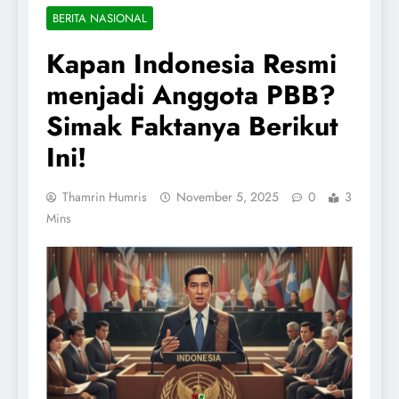
BERITA NASIONAL
Kapan Indonesia Resmi
menjadi Anggota PBB?
Simak Faktanya Berikut
Ini!
Thamrin Humris
November 5, 2025
0
3
Mins