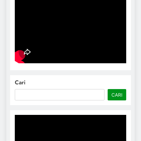
Cari
CARI