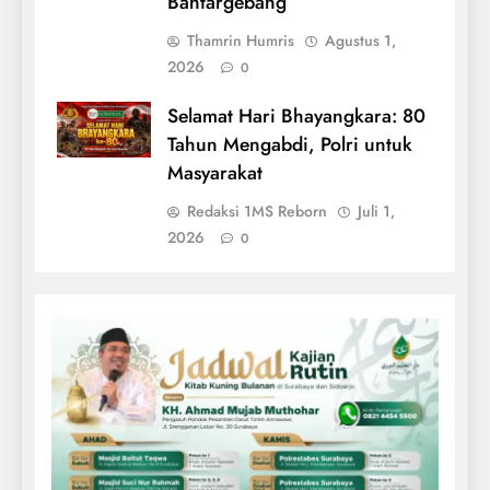
Bantargebang
Thamrin Humris
Agustus 1,
2026
0
Selamat Hari Bhayangkara: 80
Tahun Mengabdi, Polri untuk
Masyarakat
Redaksi 1MS Reborn
Juli 1,
2026
0