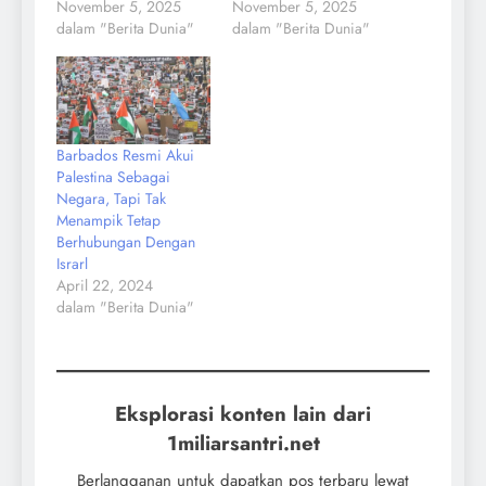
November 5, 2025
November 5, 2025
dalam "Berita Dunia"
dalam "Berita Dunia"
Barbados Resmi Akui
Palestina Sebagai
Negara, Tapi Tak
Menampik Tetap
Berhubungan Dengan
Israrl
April 22, 2024
dalam "Berita Dunia"
Eksplorasi konten lain dari
1miliarsantri.net
Berlangganan untuk dapatkan pos terbaru lewat