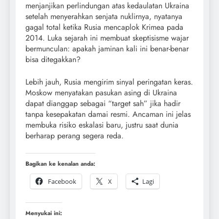
menjanjikan perlindungan atas kedaulatan Ukraina
setelah menyerahkan senjata nuklirnya, nyatanya
gagal total ketika Rusia mencaplok Krimea pada
2014. Luka sejarah ini membuat skeptisisme wajar
bermunculan: apakah jaminan kali ini benar-benar
bisa ditegakkan?
Lebih jauh, Rusia mengirim sinyal peringatan keras.
Moskow menyatakan pasukan asing di Ukraina
dapat dianggap sebagai “target sah” jika hadir
tanpa kesepakatan damai resmi. Ancaman ini jelas
membuka risiko eskalasi baru, justru saat dunia
berharap perang segera reda.
Bagikan ke kenalan anda:
Facebook
X
Lagi
Menyukai ini: