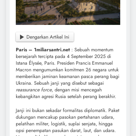
Dengarkan Artikel Ini
Paris – 1miliarsantri.net
: Sebuah momentum
bersejarah tercipta pada 4 September 2025 di
Istana Élysée, Paris. Presiden Prancis Emmanuel
Macron mengumumkan komitmen 26 negara untuk
memberikan jaminan keamanan pasca perang bagi
Ukraina. Sebuah janji yang disebut sebagai
reassurance force
, dengan misi mencegah
kebangkitan agresi Rusia setelah perang berakhir.
Janji ini bukan sekadar formalitas diplomatik. Paket
dukungan mencakup pasokan pertahanan udara,
pelatihan militer, logistik, suplai senjata, hingga
opsi penempatan pasukan darat, laut, dan udara.