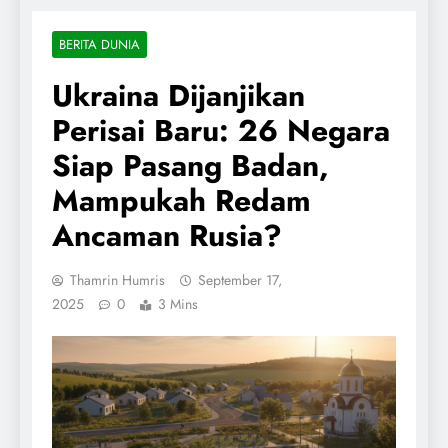
BERITA DUNIA
Ukraina Dijanjikan
Perisai Baru: 26 Negara
Siap Pasang Badan,
Mampukah Redam
Ancaman Rusia?
Thamrin Humris
September 17,
2025
0
3 Mins