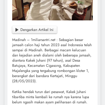
Dengarkan Artikel Ini
Madinah – 1miliarsantri.net : Sebagian besar
jamaah calon haji tahun 2023 asal Indonesia telah
sampai di Madinah. Berbagai macam kelucuan
dan kejadian aneh dialami oleh beberapa jamaah,
diantara Kakek Juhani (97 tahun), asal Desa
Batujaya, Kecamatan Cigasong, Kabupaten
Majalengka yang tergabung rombongan kloter 1,
berangkat dari bandara Kertajati, Minggu
(28/05/2023).
Ketika hendak turun dari pesawat, Kakek Juhani
tiba-tiba minta kembali ke rumah nya karena lupa
belum ngasih makan ayam peliharaan di rumah.