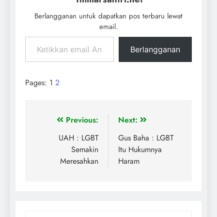
Berlangganan untuk dapatkan pos terbaru lewat
email.
Berlangganan
Pages:
1
2
Previous:
Next:
UAH : LGBT
Gus Baha : LGBT
Semakin
Itu Hukumnya
Meresahkan
Haram