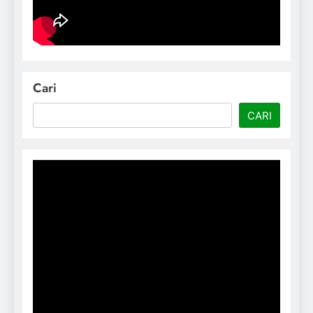
Cari
CARI