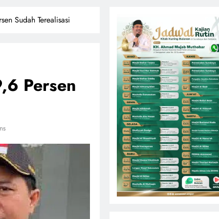
sen Sudah Terealisasi
9,6 Persen
ns