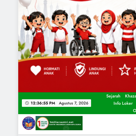
Sejarah
Khaz
Info Loker
12:36:57 PM
Agustus 7, 2026
O