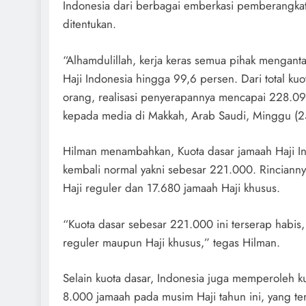
Indonesia dari berbagai emberkasi pemberangka
ditentukan.
“Alhamdulillah, kerja keras semua pihak menganta
Haji Indonesia hingga 99,6 persen. Dari total ku
orang, realisasi penyerapannya mencapai 228.09
kepada media di Makkah, Arab Saudi, Minggu (
Hilman menambahkan, Kuota dasar jamaah Haji In
kembali normal yakni sebesar 221.000. Rinciann
Haji reguler dan 17.680 jamaah Haji khusus.
“Kuota dasar sebesar 221.000 ini terserap habis,
reguler maupun Haji khusus,” tegas Hilman.
Selain kuota dasar, Indonesia juga memperoleh 
8.000 jamaah pada musim Haji tahun ini, yang ter