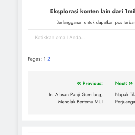
Eksplorasi konten lain dari 1mil
Berlangganan untuk dapatkan pos terbar
Pages:
1
2
Previous:
Next:
Ini Alasan Panji Gumilang,
Napak Til
Menolak Bertemu MUI
Perjuanga