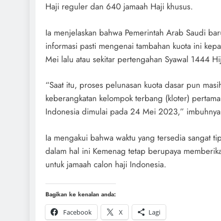
Haji reguler dan 640 jamaah Haji khusus.
Ia menjelaskan bahwa Pemerintah Arab Saudi ba
informasi pasti mengenai tambahan kuota ini ke
Mei lalu atau sekitar pertengahan Syawal 1444 Hij
“Saat itu, proses pelunasan kuota dasar pun mas
keberangkatan kelompok terbang (kloter) pertama 
Indonesia dimulai pada 24 Mei 2023,” imbuhnya
Ia mengakui bahwa waktu yang tersedia sangat ti
dalam hal ini Kemenag tetap berupaya memberika
untuk jamaah calon haji Indonesia.
Bagikan ke kenalan anda:
Facebook
X
Lagi