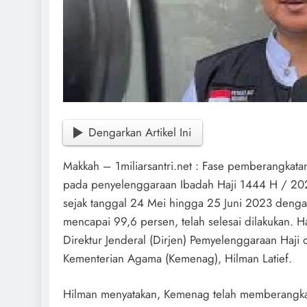
Dengarkan Artikel Ini
Makkah – 1miliarsantri.net : Fase pemberangkata
pada penyelenggaraan Ibadah Haji 1444 H / 20
sejak tanggal 24 Mei hingga 25 Juni 2023 denga
mencapai 99,6 persen, telah selesai dilakukan. H
Direktur Jenderal (Dirjen) Pemyelenggaraan Haji
Kementerian Agama (Kemenag), Hilman Latief.
Hilman menyatakan, Kemenag telah memberangkat