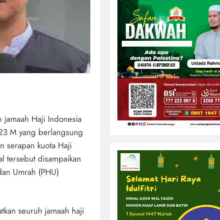
n jamaah Haji Indonesia
23 M yang berlangsung
n serapan kuota Haji
al tersebut disampaikan
 dan Umrah (PHU)
kan seuruh jamaah haji