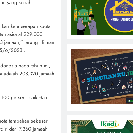
tan yang sudah
rkan keterserapan kuota
ota nasional 229.000
3 jamaah,” terang Hilman
25/6/2023).
donesia pada tahun ini,
ya adalah 203.320 jamaah
 100 persen, baik Haji
kuota tambahan sebesar
diri dari 7.360 jamaah