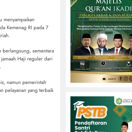
ru menyampaikan
pada Kemenag RI pada 7
riah.
ih berlangsung, sementara
jamaah Haji reguler dari
.
pis, namun pemerintah
n pelayanan yang terbaik