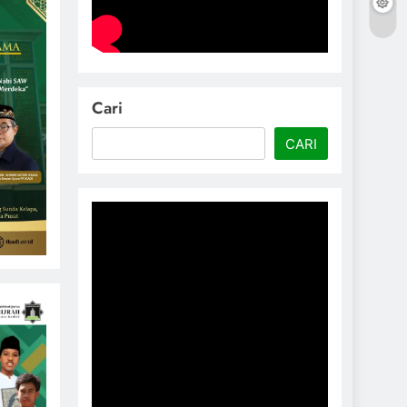
Cari
CARI