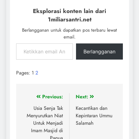
Eksplorasi konten lain dari
1miliarsantri.net
Berlangganan untuk dapatkan pos terbaru lewat
email.
Berlangganan
Pages:
1
2
Previous:
Next:
Usia Senja Tak
Kecantikan dan
Menyurutkan Niat
Kepintaran Ummu
Untuk Menjadi
Salamah
Imam Masjid di
Papua