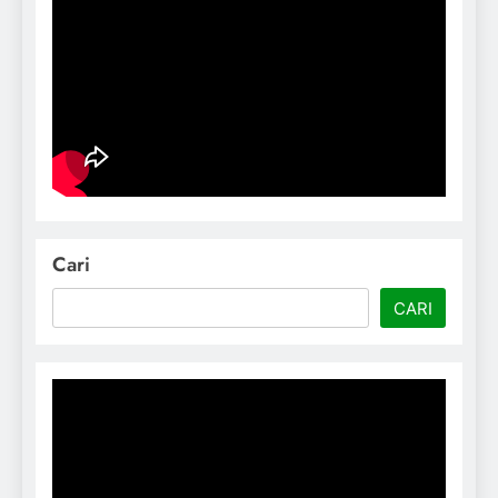
Cari
CARI