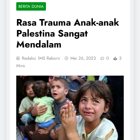
BERITA DUNIA
Rasa Trauma Anak-anak
Palestina Sangat
Mendalam
Redaksi 1MS Reborn
Mei 26, 2023
0
3
Mins