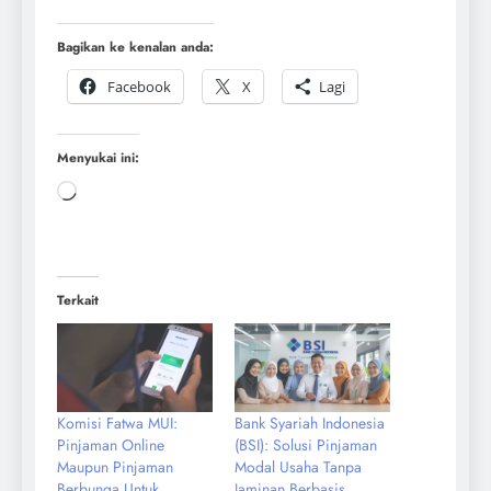
Bagikan ke kenalan anda:
Facebook
X
Lagi
Menyukai ini:
Terkait
Komisi Fatwa MUI:
Bank Syariah Indonesia
Pinjaman Online
(BSI): Solusi Pinjaman
Maupun Pinjaman
Modal Usaha Tanpa
Berbunga Untuk
Jaminan Berbasis