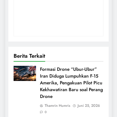
Berita Terkait
Formasi Drone “Ubur-Ubur”
Iran Diduga Lumpuhkan F-15
Amerika, Pengakuan Pilot Picu
Kekhawatiran Baru soal Perang
Drone
Thamrin Humris
Juni 25, 2026
0