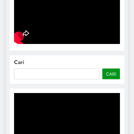
Cari
CARI