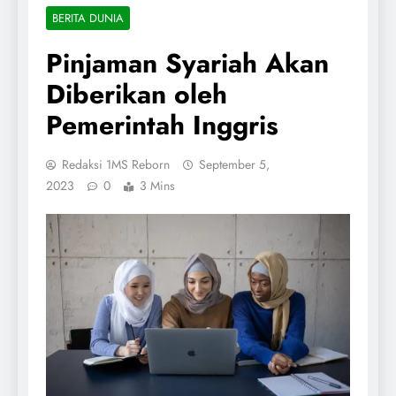
BERITA DUNIA
Pinjaman Syariah Akan
Diberikan oleh
Pemerintah Inggris
Redaksi 1MS Reborn
September 5,
2023
0
3 Mins