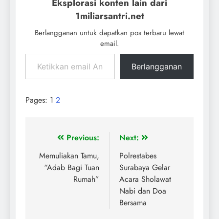
Eksplorasi konten lain dari
1miliarsantri.net
Berlangganan untuk dapatkan pos terbaru lewat
email.
Berlangganan
Pages:
1
2
Previous:
Next:
Memuliakan Tamu,
Polrestabes
“Adab Bagi Tuan
Surabaya Gelar
Rumah”
Acara Sholawat
Nabi dan Doa
Bersama