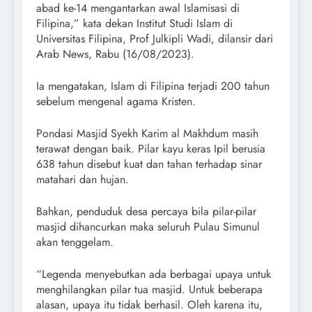
abad ke-14 mengantarkan awal Islamisasi di
Filipina,” kata dekan Institut Studi Islam di
Universitas Filipina, Prof Julkipli Wadi, dilansir dari
Arab News, Rabu (16/08/2023).
Ia mengatakan, Islam di Filipina terjadi 200 tahun
sebelum mengenal agama Kristen.
Pondasi Masjid Syekh Karim al Makhdum masih
terawat dengan baik. Pilar kayu keras Ipil berusia
638 tahun disebut kuat dan tahan terhadap sinar
matahari dan hujan.
Bahkan, penduduk desa percaya bila pilar-pilar
masjid dihancurkan maka seluruh Pulau Simunul
akan tenggelam.
“Legenda menyebutkan ada berbagai upaya untuk
menghilangkan pilar tua masjid. Untuk beberapa
alasan, upaya itu tidak berhasil. Oleh karena itu,