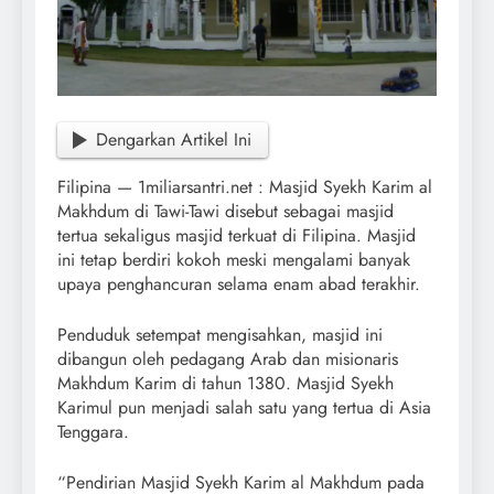
Dengarkan Artikel Ini
Filipina — 1miliarsantri.net : Masjid Syekh Karim al
Makhdum di Tawi-Tawi disebut sebagai masjid
tertua sekaligus masjid terkuat di Filipina. Masjid
ini tetap berdiri kokoh meski mengalami banyak
upaya penghancuran selama enam abad terakhir.
Penduduk setempat mengisahkan, masjid ini
dibangun oleh pedagang Arab dan misionaris
Makhdum Karim di tahun 1380. Masjid Syekh
Karimul pun menjadi salah satu yang tertua di Asia
Tenggara.
“Pendirian Masjid Syekh Karim al Makhdum pada