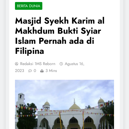
BERITA DUNIA
Masjid Syekh Karim al
Makhdum Bukti Syiar
Islam Pernah ada di
Filipina
Redaksi 1MS Reborn
Agustus 16,
2023
0
3 Mins