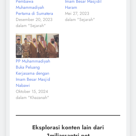
Pembawa
Imam Besar Masjidil
Muhammadiyah
Haram
Pertama di Sumatera
Mei 27, 2023
Desember 20, 2023
dalam "Sejarah"
dalam "Sejarah"
PP Muhammadiyah
Buka Peluang
Kerjasama dengan
Imam Besar Masjid
Nabawi
Oktober 15, 2024
dalam "Khazanah"
Eksplorasi konten lain dari
1miliarsantri.net