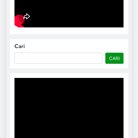
Cari
CARI