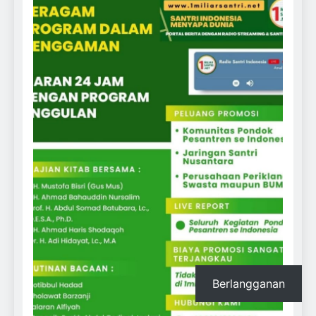
Berlangganan