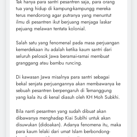
Tak hanya para santri pesantren saja, para orang
tua yang hidup di kampung-kampungg mereka
terus mendorong agar putranya yang menuntut
ilmu di pesantren ikut berjuang menjaga laskar
pejuang melawan tentata kolonial.
Salah satu yang fenomenal pada masa perjuangan
kemerdekaan itu adalah ketika kaum santri dari
seluruh pelosok Jawa beramai-ramai membuat
granggang atau bambu runcing.
Di kawasan Jawa misalnya para santri sebagai
bekal senjata perjuangannya akan membawanya ke
sebuah pesantren berpengaruh di Temanggung
yang kala itu di kenal diasuh oleh KH Moh Subkhi.
Bila nanti pesantren yang sudah dibuat akan
dibawanya menghadap Kiai Sublhi untuk akan
disuwukan (didoakan). Adanya fenomena itu, maka
para kaum lelaki dari umat Islam berbondong-