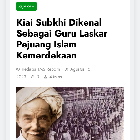
SEJARAH
Kiai Subkhi Dikenal
Sebagai Guru Laskar
Pejuang Islam
Kemerdekaan
Redaksi 1MS Reborn
Agustus 16,
2023
0
4 Mins