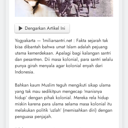
Dengarkan Artikel Ini
Yogyakarta — 1miliarsantri.net : Fakta sejarah tak
bisa dibantah bahwa umat Islam adalah pejuang
utama kemerdekaan. Apalagi bagi kalangan santri
dan pesantren. Dii masa kolonial, para santri selalu
punya girah menyala agar kolonial enyah dari
Indonesia.
Bahkan kaum Muslim teguh mengikuti sikap ulama
yang tak mau sedikitpun mengecap ‘manisnya
hidup’ dengan pihak kolonial. Mereka rela hidup
miskin karena para ulama selama masa kolonial itu
melakukan politik ‘uzlah’ (memisahkan diri) dengan
penguasa penjajah.