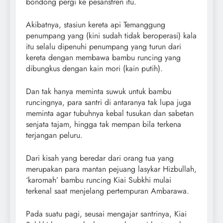
bondong pergi ke pesanstren itu.
Akibatnya, stasiun kereta api Temanggung
penumpang yang (kini sudah tidak beroperasi) kala
itu selalu dipenuhi penumpang yang turun dari
kereta dengan membawa bambu runcing yang
dibungkus dengan kain mori (kain putih).
Dan tak hanya meminta suwuk untuk bambu
runcingnya, para santri di antaranya tak lupa juga
meminta agar tubuhnya kebal tusukan dan sabetan
senjata tajam, hingga tak mempan bila terkena
terjangan peluru.
Dari kisah yang beredar dari orang tua yang
merupakan para mantan pejuang lasykar Hizbullah,
‘karomah’ bambu runcing Kiai Subkhi mulai
terkenal saat menjelang pertempuran Ambarawa.
Pada suatu pagi, seusai mengajar santrinya, Kiai