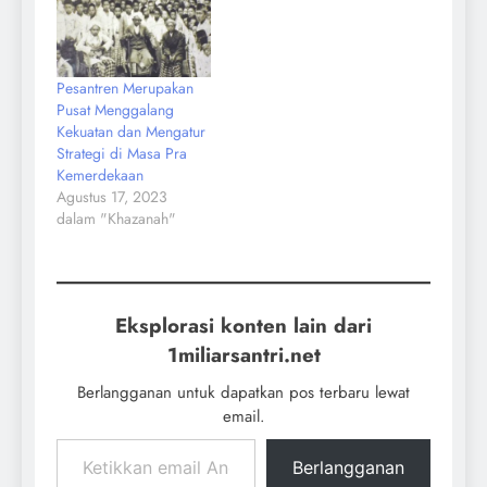
Pesantren Merupakan
Pusat Menggalang
Kekuatan dan Mengatur
Strategi di Masa Pra
Kemerdekaan
Agustus 17, 2023
dalam "Khazanah"
Eksplorasi konten lain dari
1miliarsantri.net
Berlangganan untuk dapatkan pos terbaru lewat
email.
Berlangganan