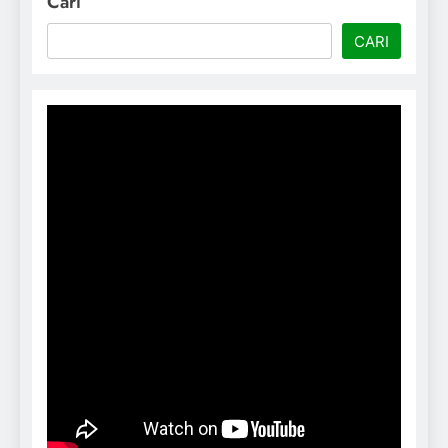
Cari
CARI