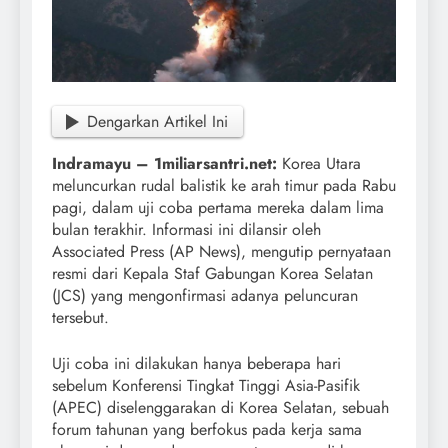
Dengarkan Artikel Ini
Indramayu – 1miliarsantri.net:
Korea Utara
meluncurkan rudal balistik ke arah timur pada Rabu
pagi, dalam uji coba pertama mereka dalam lima
bulan terakhir. Informasi ini dilansir oleh
Associated Press (AP News), mengutip pernyataan
resmi dari Kepala Staf Gabungan Korea Selatan
(JCS) yang mengonfirmasi adanya peluncuran
tersebut.
Uji coba ini dilakukan hanya beberapa hari
sebelum Konferensi Tingkat Tinggi Asia-Pasifik
(APEC) diselenggarakan di Korea Selatan, sebuah
forum tahunan yang berfokus pada kerja sama