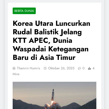
BERITA DUNIA
Korea Utara Luncurkan
Rudal Balistik Jelang
KTT APEC, Dunia
Waspadai Ketegangan
Baru di Asia Timur
Thamrin Humris
Oktober 26, 2025
0
4
Mins