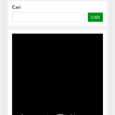
Cari
CARI