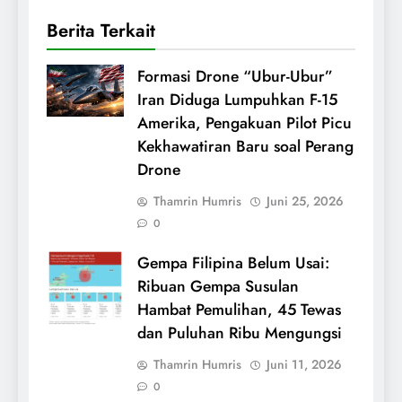
Berita Terkait
Formasi Drone “Ubur-Ubur”
Iran Diduga Lumpuhkan F-15
Amerika, Pengakuan Pilot Picu
Kekhawatiran Baru soal Perang
Drone
Thamrin Humris
Juni 25, 2026
0
Gempa Filipina Belum Usai:
Ribuan Gempa Susulan
Hambat Pemulihan, 45 Tewas
dan Puluhan Ribu Mengungsi
Thamrin Humris
Juni 11, 2026
0