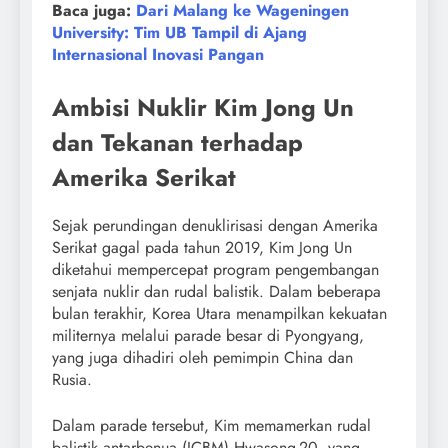
Baca juga:
Dari Malang ke Wageningen
University: Tim UB Tampil di Ajang
Internasional Inovasi Pangan
Ambisi Nuklir Kim Jong Un
dan Tekanan terhadap
Amerika Serikat
Sejak perundingan denuklirisasi dengan Amerika
Serikat gagal pada tahun 2019, Kim Jong Un
diketahui mempercepat program pengembangan
senjata nuklir dan rudal balistik. Dalam beberapa
bulan terakhir, Korea Utara menampilkan kekuatan
militernya melalui parade besar di Pyongyang,
yang juga dihadiri oleh pemimpin China dan
Rusia.
Dalam parade tersebut, Kim memamerkan rudal
balistik antarbenua (ICBM) Hwasong-20, yang