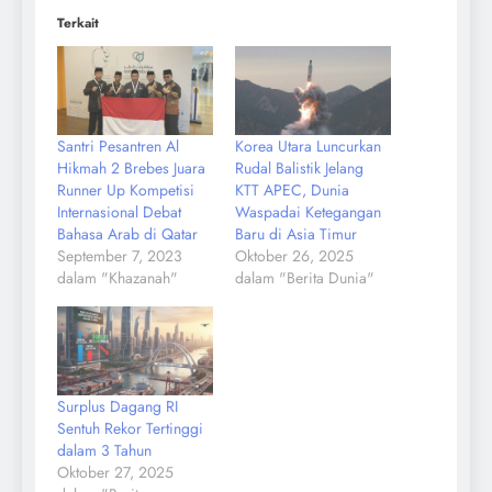
Terkait
Santri Pesantren Al
Korea Utara Luncurkan
Hikmah 2 Brebes Juara
Rudal Balistik Jelang
Runner Up Kompetisi
KTT APEC, Dunia
Internasional Debat
Waspadai Ketegangan
Bahasa Arab di Qatar
Baru di Asia Timur
September 7, 2023
Oktober 26, 2025
dalam "Khazanah"
dalam "Berita Dunia"
Surplus Dagang RI
Sentuh Rekor Tertinggi
dalam 3 Tahun
Oktober 27, 2025