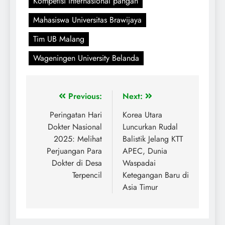
Kompetisi internasional pangan
Mahasiswa Universitas Brawijaya
Tim UB Malang
Wageningen University Belanda
Previous:
Next:
Peringatan Hari
Korea Utara
Dokter Nasional
Luncurkan Rudal
2025: Melihat
Balistik Jelang KTT
Perjuangan Para
APEC, Dunia
Dokter di Desa
Waspadai
Terpencil
Ketegangan Baru di
Asia Timur