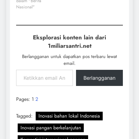
dalam "Berita
Nasional"
Eksplorasi konten lain dari
1miliarsantri.net
Berlangganan untuk dapatkan pos terbaru lewat
email.
Berlangganan
Pages:
1
2
Tagged:
Inovasi bahan lokal Indonesia
Inovasi pangan berkelanjutan