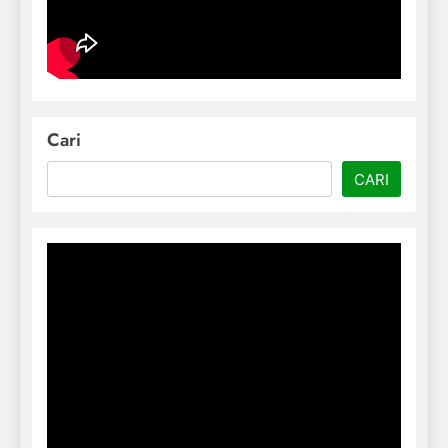
Cari
CARI