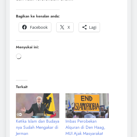
Bagikan ke kenalan anda:
Facebook
X
Lagi
Menyukai ini:
Terkait
Ketika Islam dan Budaya
Imbas Perobekan
nya Sudah Mengakar di
Alquran di Den Haag,
Jerman
MUI Ajak Masyarakat