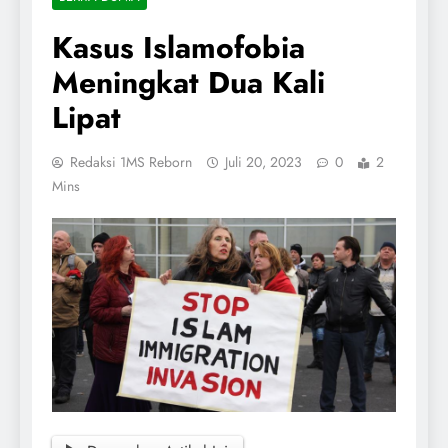
Kasus Islamofobia
Meningkat Dua Kali
Lipat
Redaksi 1MS Reborn
Juli 20, 2023
0
2
Mins