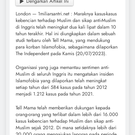
Dengarkan Artikel Ini
London — 1miliarsantri.net : Maraknya kasus-kasus
kebencian terhadap Muslim dan sikap anti-Muslim
di Inggris telah meningkat dua kali lipat dalam 10
tahun terakhir. Hal ini diungkapkan dalam sebuah
studi terbaru oleh Tell Mama, yang mendukung
para korban Islamofobia, sebagaimana dilaporkan
The Independent pada Kamis (20/07/2023).
Organisasi yang juga memantau sentimen anti-
Muslim di seluruh Inggris itu mengatakan insiden
Islamofobia yang dilaporkan telah meningkat
setiap tahun dari 584 kasus pada tahun 2012
menjadi 1.212 kasus pada tahun 2021.
Tell Mama telah memberikan dukungan kepada
orang-orang yang terlibat dalam lebih dari 16.000
kasus kebencian terhadap Muslim dan sikap anti-
Muslim sejak 2012. Di mana setidaknya lebih dari
20.000 orang mengajukan laporan pada periode