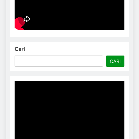
Cari
CARI