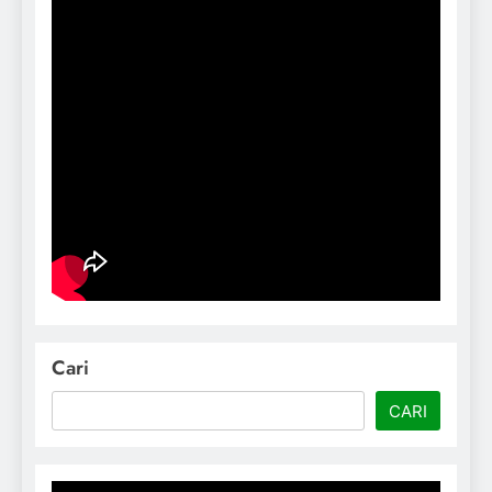
Cari
CARI