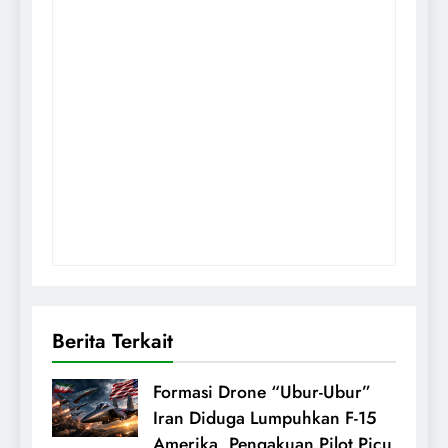
Berita Terkait
Formasi Drone “Ubur-Ubur”
Iran Diduga Lumpuhkan F-15
Amerika, Pengakuan Pilot Picu