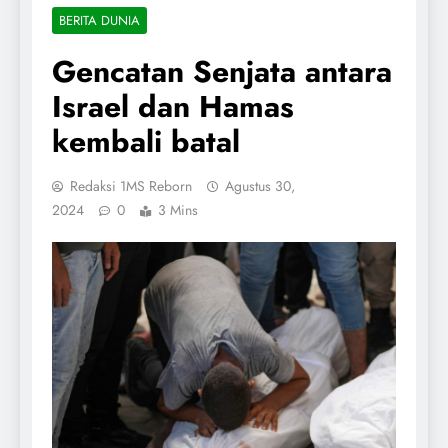
BERITA DUNIA
Gencatan Senjata antara
Israel dan Hamas
kembali batal
Redaksi 1MS Reborn
Agustus 30,
2024
0
3 Mins