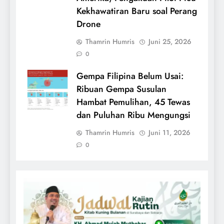
Kekhawatiran Baru soal Perang
Drone
Thamrin Humris
Juni 25, 2026
0
Gempa Filipina Belum Usai:
Ribuan Gempa Susulan
Hambat Pemulihan, 45 Tewas
dan Puluhan Ribu Mengungsi
Thamrin Humris
Juni 11, 2026
0