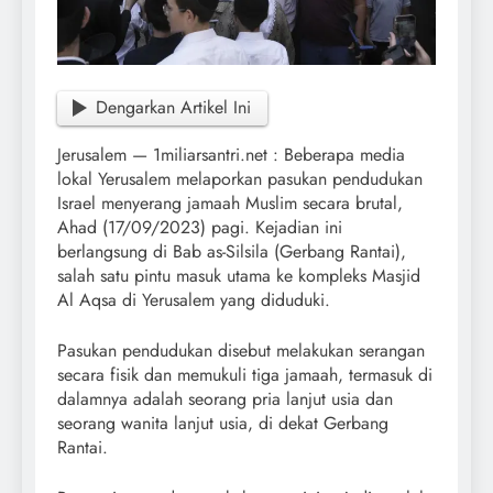
Dengarkan Artikel Ini
Jerusalem — 1miliarsantri.net : Beberapa media
lokal Yerusalem melaporkan pasukan pendudukan
Israel menyerang jamaah Muslim secara brutal,
Ahad (17/09/2023) pagi. Kejadian ini
berlangsung di Bab as-Silsila (Gerbang Rantai),
salah satu pintu masuk utama ke kompleks Masjid
Al Aqsa di Yerusalem yang diduduki.
Pasukan pendudukan disebut melakukan serangan
secara fisik dan memukuli tiga jamaah, termasuk di
dalamnya adalah seorang pria lanjut usia dan
seorang wanita lanjut usia, di dekat Gerbang
Rantai.