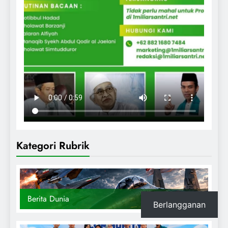
Kategori Rubrik
Berita Dunia
682
News
Berlangganan