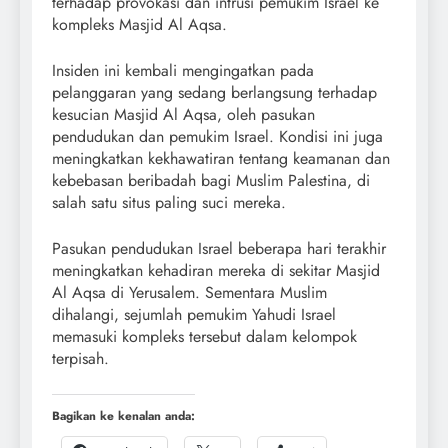
terhadap provokasi dan intrusi pemukim Israel ke
kompleks Masjid Al Aqsa.
Insiden ini kembali mengingatkan pada
pelanggaran yang sedang berlangsung terhadap
kesucian Masjid Al Aqsa, oleh pasukan
pendudukan dan pemukim Israel. Kondisi ini juga
meningkatkan kekhawatiran tentang keamanan dan
kebebasan beribadah bagi Muslim Palestina, di
salah satu situs paling suci mereka.
Pasukan pendudukan Israel beberapa hari terakhir
meningkatkan kehadiran mereka di sekitar Masjid
Al Aqsa di Yerusalem. Sementara Muslim
dihalangi, sejumlah pemukim Yahudi Israel
memasuki kompleks tersebut dalam kelompok
terpisah.
Bagikan ke kenalan anda: