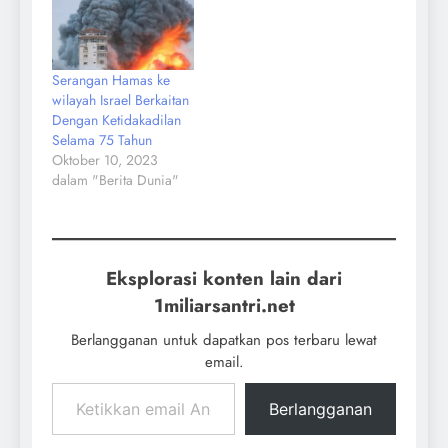
Serangan Hamas ke
wilayah Israel Berkaitan
Dengan Ketidakadilan
Selama 75 Tahun
Oktober 10, 2023
dalam "Berita Dunia"
Eksplorasi konten lain dari
1miliarsantri.net
Berlangganan untuk dapatkan pos terbaru lewat
email.
Berlangganan