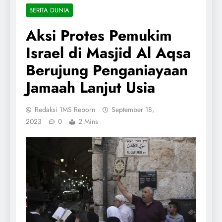
BERITA DUNIA
Aksi Protes Pemukim
Israel di Masjid Al Aqsa
Berujung Penganiayaan
Jamaah Lanjut Usia
Redaksi 1MS Reborn
September 18,
2023
0
2 Mins