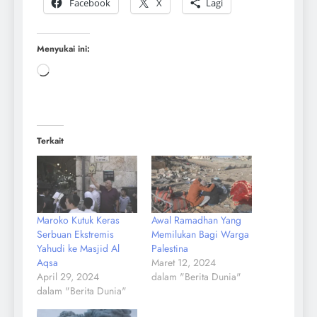
Facebook
X
Lagi
Menyukai ini:
Terkait
Maroko Kutuk Keras
Awal Ramadhan Yang
Serbuan Ekstremis
Memilukan Bagi Warga
Yahudi ke Masjid Al
Palestina
Aqsa
Maret 12, 2024
April 29, 2024
dalam "Berita Dunia"
dalam "Berita Dunia"