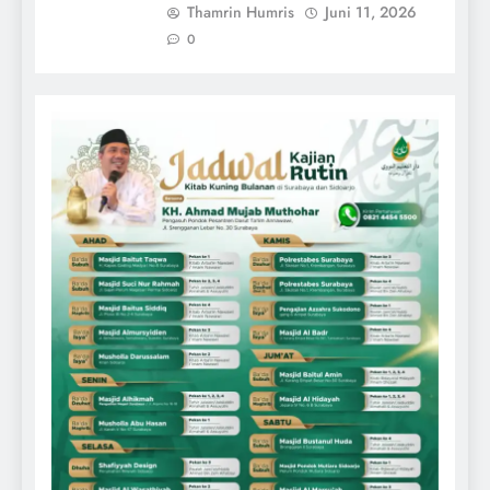
Thamrin Humris
Juni 11, 2026
0