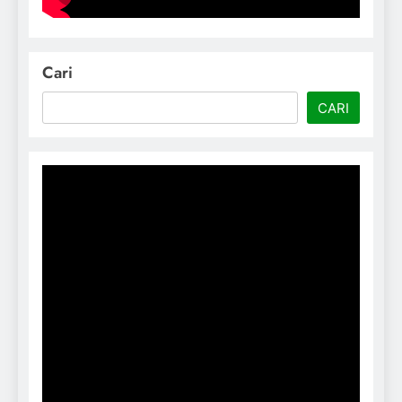
Cari
CARI