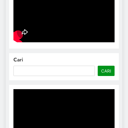
Cari
CARI