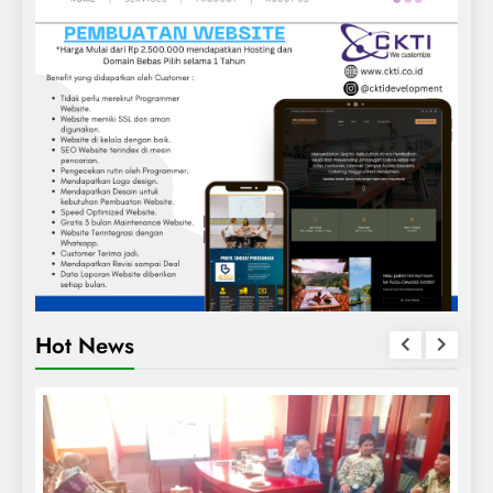
Hot News