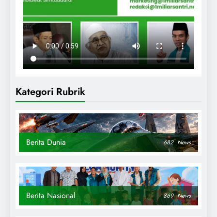
Kategori Rubrik
Berita Dunia
682
News
Berita Nasional
869
News