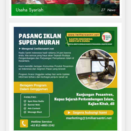
Usaha Syariah
27
News