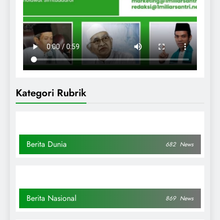
Kategori Rubrik
Berita Dunia
682
News
Berita Nasional
869
News