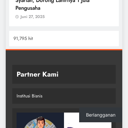
Syariah, Dorong Lahirnya 1 Juta
Pengusaha
Juni 27, 2025
91,795 hit
Partner Kami
Institusi Bisnis
Berlangganan