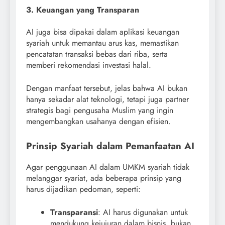
3. Keuangan yang Transparan
AI juga bisa dipakai dalam aplikasi keuangan
syariah untuk memantau arus kas, memastikan
pencatatan transaksi bebas dari riba, serta
memberi rekomendasi investasi halal.
Dengan manfaat tersebut, jelas bahwa AI bukan
hanya sekadar alat teknologi, tetapi juga partner
strategis bagi pengusaha Muslim yang ingin
mengembangkan usahanya dengan efisien.
Prinsip Syariah dalam Pemanfaatan AI
Agar penggunaan AI dalam UMKM syariah tidak
melanggar syariat, ada beberapa prinsip yang
harus dijadikan pedoman, seperti:
Transparansi
: AI harus digunakan untuk
mendukung kejujuran dalam bisnis, bukan