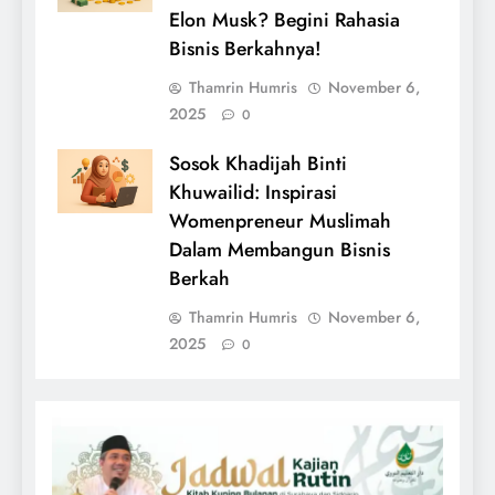
Elon Musk? Begini Rahasia
Bisnis Berkahnya!
Thamrin Humris
November 6,
2025
0
Sosok Khadijah Binti
Khuwailid: Inspirasi
Womenpreneur Muslimah
Dalam Membangun Bisnis
Berkah
Thamrin Humris
November 6,
2025
0