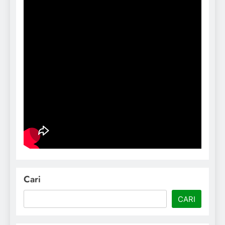
Cari
CARI