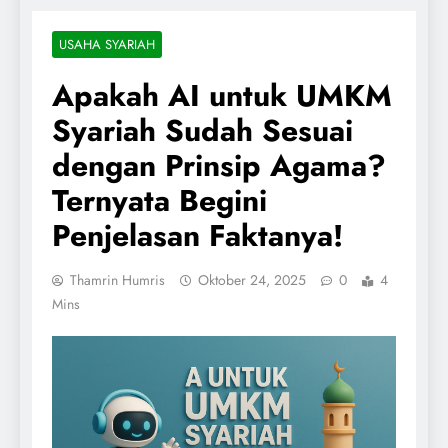
USAHA SYARIAH
Apakah AI untuk UMKM
Syariah Sudah Sesuai
dengan Prinsip Agama?
Ternyata Begini
Penjelasan Faktanya!
Thamrin Humris
Oktober 24, 2025
0
4
Mins