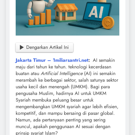
Dengarkan Artikel Ini
Jakarta Timur – 1miliarsantri.net
:
AI semakin
maju dari tahun ke tahun. teknologi kecerdasan
buatan atau
Artificial Intelligence
(AI) ini semakin
merambah ke berbagai sektor, salah satunya sektor
usaha kecil dan menengah (UMKM). Bagi para
pengusaha Muslim, hadirnya AI untuk UMKM
Syariah membuka peluang besar untuk
mengembangkan UMKM syariah agar lebih efisien,
kompetitif, dan mampu bersaing di pasar global.
Namun, ada pertanyaan penting yang sering
muncul, apakah penggunaan AI sesuai dengan
prinsip syariat Islam?