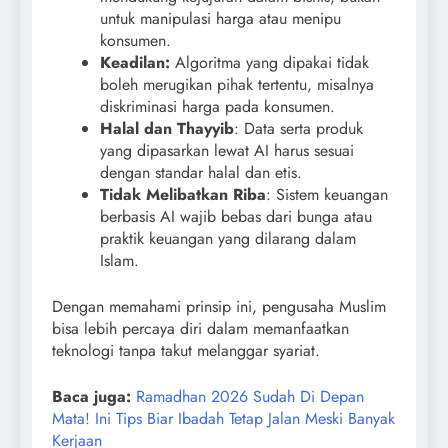
untuk manipulasi harga atau menipu
konsumen.
Keadilan:
Algoritma yang dipakai tidak
boleh merugikan pihak tertentu, misalnya
diskriminasi harga pada konsumen.
Halal dan Thayyib
: Data serta produk
yang dipasarkan lewat AI harus sesuai
dengan standar halal dan etis.
Tidak Melibatkan Riba
: Sistem keuangan
berbasis AI wajib bebas dari bunga atau
praktik keuangan yang dilarang dalam
Islam.
Dengan memahami prinsip ini, pengusaha Muslim
bisa lebih percaya diri dalam memanfaatkan
teknologi tanpa takut melanggar syariat.
Baca juga:
Ramadhan 2026 Sudah Di Depan
Mata! Ini Tips Biar Ibadah Tetap Jalan Meski Banyak
Kerjaan