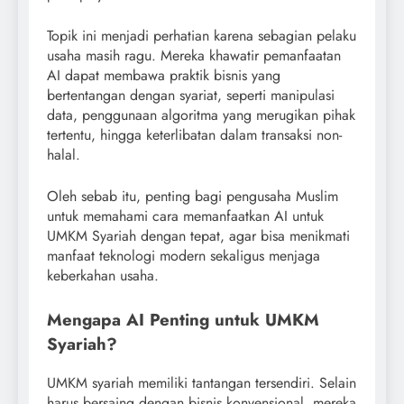
Topik ini menjadi perhatian karena sebagian pelaku
usaha masih ragu. Mereka khawatir pemanfaatan
AI dapat membawa praktik bisnis yang
bertentangan dengan syariat, seperti manipulasi
data, penggunaan algoritma yang merugikan pihak
tertentu, hingga keterlibatan dalam transaksi non-
halal.
Oleh sebab itu, penting bagi pengusaha Muslim
untuk memahami cara memanfaatkan AI untuk
UMKM Syariah dengan tepat, agar bisa menikmati
manfaat teknologi modern sekaligus menjaga
keberkahan usaha.
Mengapa AI Penting untuk UMKM
Syariah?
UMKM syariah memiliki tantangan tersendiri. Selain
harus bersaing dengan bisnis konvensional, mereka