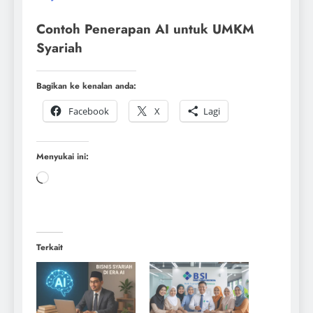
Contoh Penerapan AI untuk UMKM
Syariah
Bagikan ke kenalan anda:
Facebook
X
Lagi
Menyukai ini:
Terkait