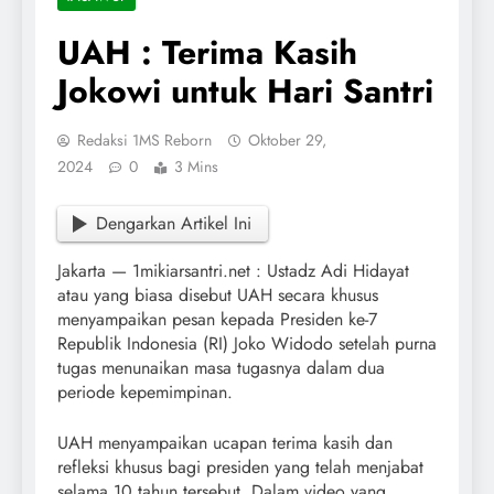
UAH : Terima Kasih
Jokowi untuk Hari Santri
Redaksi 1MS Reborn
Oktober 29,
2024
0
3 Mins
Dengarkan Artikel Ini
Jakarta — 1mikiarsantri.net : Ustadz Adi Hidayat
atau yang biasa disebut UAH secara khusus
menyampaikan pesan kepada Presiden ke-7
Republik Indonesia (RI) Joko Widodo setelah purna
tugas menunaikan masa tugasnya dalam dua
periode kepemimpinan.
UAH menyampaikan ucapan terima kasih dan
refleksi khusus bagi presiden yang telah menjabat
selama 10 tahun tersebut. Dalam video yang