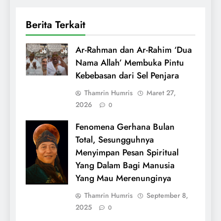
Berita Terkait
Ar-Rahman dan Ar-Rahim ‘Dua
Nama Allah’ Membuka Pintu
Kebebasan dari Sel Penjara
Thamrin Humris
Maret 27,
2026
0
Fenomena Gerhana Bulan
Total, Sesungguhnya
Menyimpan Pesan Spiritual
Yang Dalam Bagi Manusia
Yang Mau Merenunginya
Thamrin Humris
September 8,
2025
0