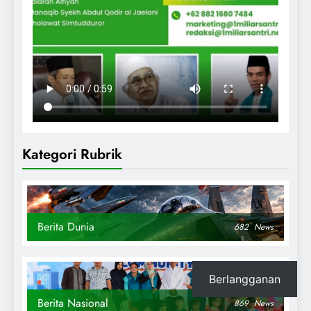
Kategori Rubrik
Berita Dunia
682
News
Berlangganan
Berita Nasional
869
News