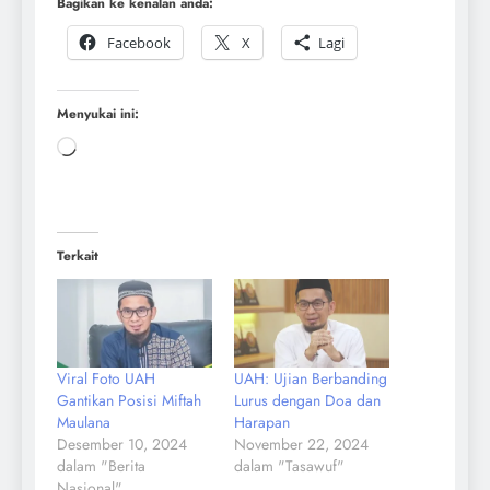
Bagikan ke kenalan anda:
Facebook
X
Lagi
Menyukai ini:
Terkait
Viral Foto UAH
UAH: Ujian Berbanding
Gantikan Posisi Miftah
Lurus dengan Doa dan
Maulana
Harapan
Desember 10, 2024
November 22, 2024
dalam "Berita
dalam "Tasawuf"
Nasional"