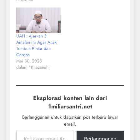
UAH : Ajarkan 3
Amalan ini Agar Anak
Tumbuh Pintar dan
Cerdas
Mei 30, 2023
dalam "Khazanah"
Eksplorasi konten lain dari
1miliarsantri.net
Berlangganan untuk dapatkan pos terbaru lewat
email.
Berlangganan