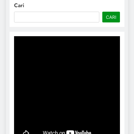
Cari
CARI