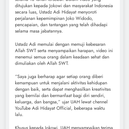
ditujukan kepada Jokowi dan masyarakat Indonesia
secara luas, Ustadz Adi Hidayat menyoroti
perjalanan kepemimpinan Joko Widodo,
pencapaian, dan tantangan yang telah dihadapi
selama masa jabatannya.
Ustadz Adi memulai dengan memuji kebesaran
Allah SWT serta menyampaikan harapan, video ini
menemui semua orang dalam keadaan sehat dan
dimuliakan oleh Allah SWT.
“Saya juga berharap agar setiap orang diberi
kemampuan untuk menjalani aktivitas kehidupan
dengan baik, serta dapat menghasilkan kreativitas
yang bernilai dan bermanfaat bagi diri sendiri,
keluarga, dan bangsa,” ujar UAH lewat chennel
YouTube Adi Hidayat Official, beberapa waktu
lalu.
Khusus kepada Jokowi, UAH menyampaikan terima