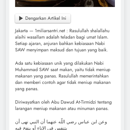
Dengarkan Artikel Ini
Jakarta — 1miliarsantri.net : Rasulullah shalallahu
alaihi wasallam adalah teladan bagi umat Islam.
Setiap ajaran, anjuran bahkan kebiasaan Nabi
SAW menyimpan maksud dan tujuan yang baik.
Ada satu kebiasaan unik yang dilakukan Nabi
Muhammad SAW saat makan, yaitu tidak meniup
makanan yang panas. Rasulullah memerintahkan
dan memberi contoh agar tidak meniup makanan
yang panas.
Diriwayatkan oleh Abu Dawud At-Tirmidzi tentang
larangan meniup makanan atau minuman panas.
وعن ابن عباس رضي اللّه عنهما أن النبي نهى أن
يتنفس في الإناء أو ينفخ فيه