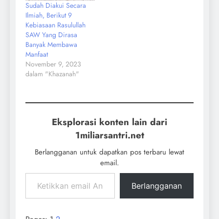
Sudah Diakui Secara
Ilmiah, Berikut 9
Kebiasaan Rasulullah
SAW Yang Dirasa
Banyak Membawa
Manfaat
November 9, 2023
dalam "Khazanah"
Eksplorasi konten lain dari
1miliarsantri.net
Berlangganan untuk dapatkan pos terbaru lewat
email.
Berlangganan