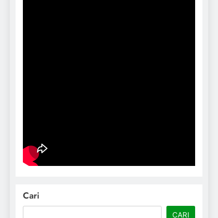
Cari
CARI