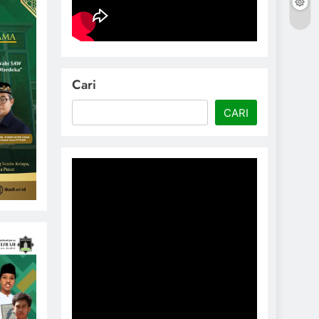
Cari
CARI