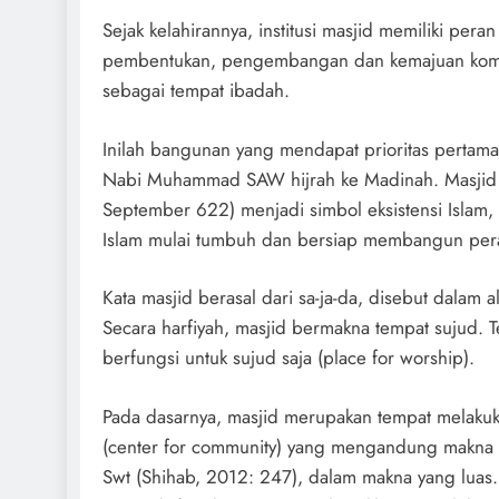
Sejak kelahirannya, institusi masjid memiliki pera
pembentukan, pengembangan dan kemajuan komun
sebagai tempat ibadah.
Inilah bangunan yang mendapat prioritas pertama 
Nabi Muhammad SAW hijrah ke Madinah. Masjid
September 622) menjadi simbol eksistensi Islam,
Islam mulai tumbuh dan bersiap membangun per
Kata masjid berasal dari sa-ja-da, disebut dalam a
Secara harfiyah, masjid bermakna tempat sujud. T
berfungsi untuk sujud saja (place for worship).
Pada dasarnya, masjid merupakan tempat melakuka
(center for community) yang mengandung makna 
Swt (Shihab, 2012: 247), dalam makna yang luas.