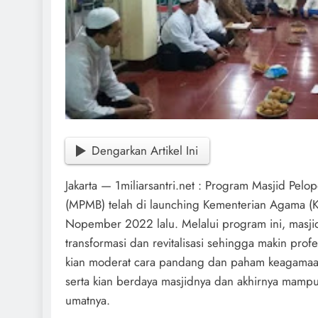
Dengarkan Artikel Ini
Jakarta — 1miliarsantri.net : Program Masjid Pel
(MPMB) telah di launching Kementerian Agama (
Nopember 2022 lalu. Melalui program ini, masj
transformasi dan revitalisasi sehingga makin pro
kian moderat cara pandang dan paham keagamaan
serta kian berdaya masjidnya dan akhirnya mam
umatnya.