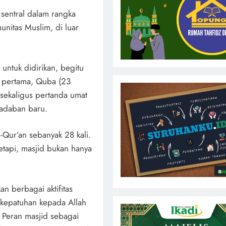
n sentral dalam rangka
itas Muslim, di luar
untuk didirikan, begitu
 pertama, Quba (23
 sekaligus pertanda umat
adaban baru.
l-Qur’an sebanyak 28 kali.
etapi, masjid bukan hanya
n berbagai aktifitas
kepatuhan kepada Allah
 Peran masjid sebagai