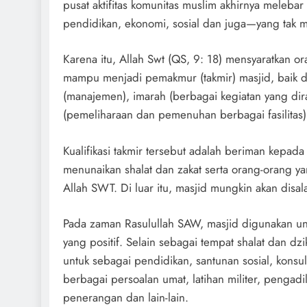
pusat aktifitas komunitas muslim akhirnya meleb
pendidikan, ekonomi, sosial dan juga—yang tak m
Karena itu, Allah Swt (QS, 9: 18) mensyaratkan or
mampu menjadi pemakmur (takmir) masjid, baik d
(manajemen), imarah (berbagai kegiatan yang di
(pemeliharaan dan pemenuhan berbagai fasilitas)
Kualifikasi takmir tersebut adalah beriman kepada 
menunaikan shalat dan zakat serta orang-orang y
Allah SWT. Di luar itu, masjid mungkin akan disa
Pada zaman Rasulullah SAW, masjid digunakan un
yang positif. Selain sebagai tempat shalat dan dzi
untuk sebagai pendidikan, santunan sosial, konsul
berbagai persoalan umat, latihan militer, pengadi
penerangan dan lain-lain.