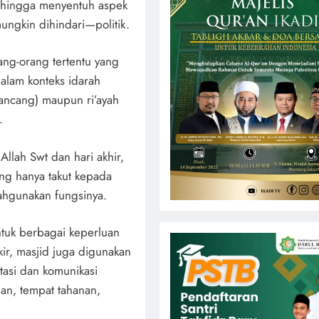
ar hingga menyentuh aspek
ungkin dihindari—politik.
ang-orang tertentu yang
alam konteks idarah
rancang) maupun ri’ayah
.
Allah Swt dan hari akhir,
ang hanya takut kepada
lahgunakan fungsinya.
tuk berbagai keperluan
kir, masjid juga digunakan
tasi dan komunikasi
lan, tempat tahanan,