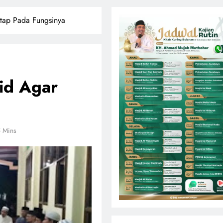
tap Pada Fungsinya
id Agar
 Mins