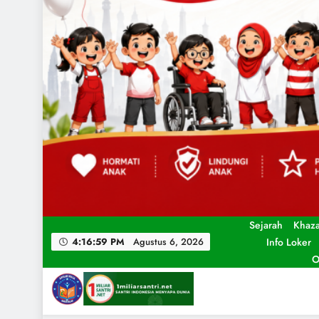
Sejarah
Khaz
Info Loker
4:17:01 PM
Agustus 6, 2026
O