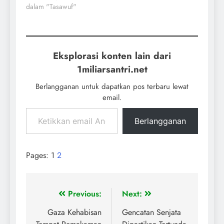
dalam "Tasawuf"
Eksplorasi konten lain dari
1miliarsantri.net
Berlangganan untuk dapatkan pos terbaru lewat
email.
Berlangganan
Pages:
1
2
Previous:
Next:
Gaza Kehabisan
Gencatan Senjata