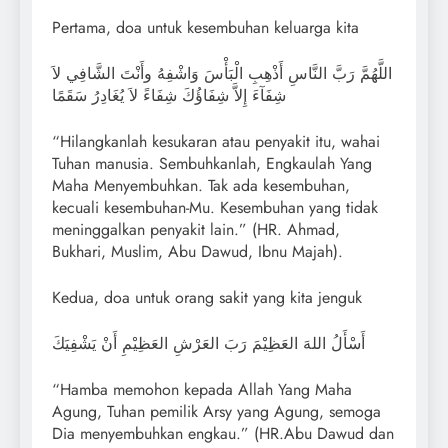
Pertama, doa untuk kesembuhan keluarga kita
اللَّهُمَّ رَبَّ النَّاسِ أَذْهِبِ الْبَأْسَ وَاشْفِهُ وأَنْتَ الشَّافِي لاَ
شِفَآءَ إِلاَّ شِفَاؤُكَ شِفَاءً لاَ يُغَادِرُ سَقَمًا
“Hilangkanlah kesukaran atau penyakit itu, wahai
Tuhan manusia. Sembuhkanlah, Engkaulah Yang
Maha Menyembuhkan. Tak ada kesembuhan,
kecuali kesembuhan-Mu. Kesembuhan yang tidak
meninggalkan penyakit lain.” (HR. Ahmad,
Bukhari, Muslim, Abu Dawud, Ibnu Majah).
Kedua, doa untuk orang sakit yang kita jenguk
أَسْأَلُ اللهَ العَظِيْمَ رَبَ العَرْشِ العَظِيْمِ أَنْ يَشْفِيَكَ
“Hamba memohon kepada Allah Yang Maha
Agung, Tuhan pemilik Arsy yang Agung, semoga
Dia menyembuhkan engkau.” (HR.Abu Dawud dan