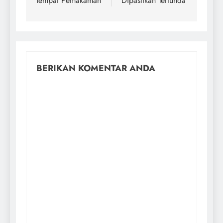
Tempat Pemakaman
Dipastikan Tertunda
BERIKAN KOMENTAR ANDA