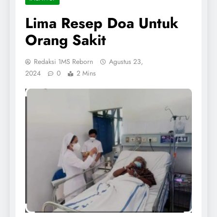
Lima Resep Doa Untuk
Orang Sakit
Redaksi 1MS Reborn
Agustus 23,
2024
0
2 Mins