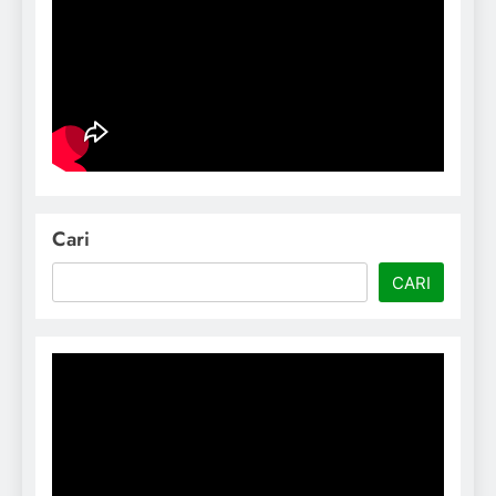
Cari
CARI