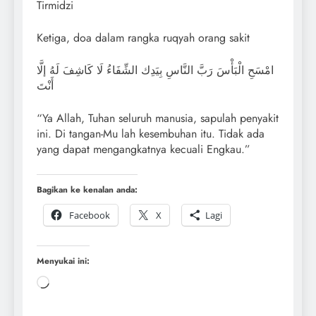
Tirmidzi
Ketiga, doa dalam rangka ruqyah orang sakit
امْسَحِ الْبَأْسَ رَبَّ النَّاسِ بِيَدِك الشِّفَاءُ لَا كَاشِفَ لَهُ إلَّا
أَنْتَ
“Ya Allah, Tuhan seluruh manusia, sapulah penyakit
ini. Di tangan-Mu lah kesembuhan itu. Tidak ada
yang dapat mengangkatnya kecuali Engkau.”
Bagikan ke kenalan anda:
Facebook
X
Lagi
Menyukai ini: