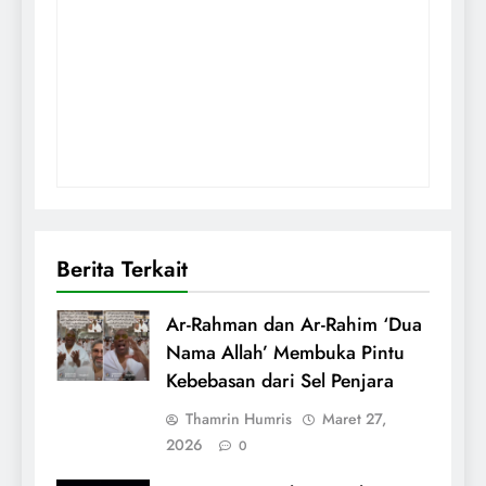
Berita Terkait
Ar-Rahman dan Ar-Rahim ‘Dua
Nama Allah’ Membuka Pintu
Kebebasan dari Sel Penjara
Thamrin Humris
Maret 27,
2026
0