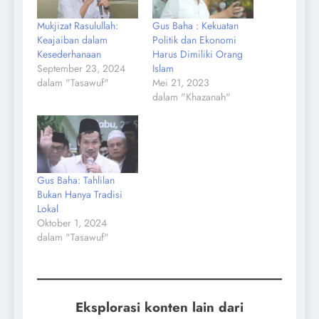
Mukjizat Rasulullah:
Gus Baha : Kekuatan
Keajaiban dalam
Politik dan Ekonomi
Kesederhanaan
Harus Dimiliki Orang
September 23, 2024
Islam
dalam "Tasawuf"
Mei 21, 2023
dalam "Khazanah"
Gus Baha: Tahlilan
Bukan Hanya Tradisi
Lokal
Oktober 1, 2024
dalam "Tasawuf"
Eksplorasi konten lain dari