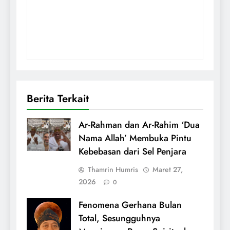
Berita Terkait
Ar-Rahman dan Ar-Rahim ‘Dua
Nama Allah’ Membuka Pintu
Kebebasan dari Sel Penjara
Thamrin Humris
Maret 27,
2026
0
Fenomena Gerhana Bulan
Total, Sesungguhnya