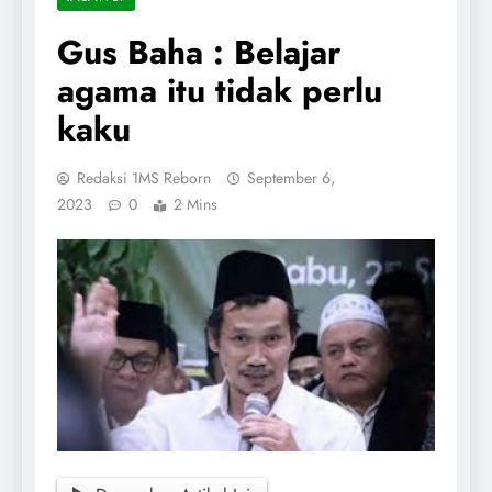
Gus Baha : Belajar
agama itu tidak perlu
kaku
Redaksi 1MS Reborn
September 6,
2023
0
2 Mins