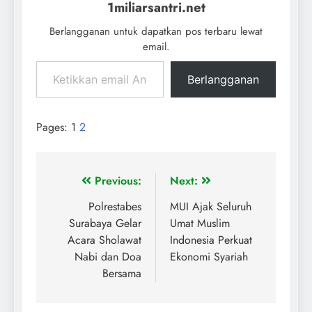
1miliarsantri.net
Berlangganan untuk dapatkan pos terbaru lewat
email.
Berlangganan
Pages:
1
2
Previous:
Next:
Polrestabes
MUI Ajak Seluruh
Surabaya Gelar
Umat Muslim
Acara Sholawat
Indonesia Perkuat
Nabi dan Doa
Ekonomi Syariah
Bersama