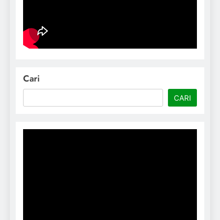
Cari
CARI