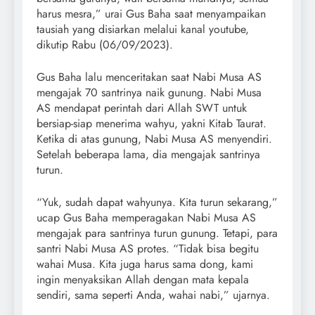
harus mesra,” urai Gus Baha saat menyampaikan
tausiah yang disiarkan melalui kanal youtube,
dikutip Rabu (06/09/2023).
Gus Baha lalu menceritakan saat Nabi Musa AS
mengajak 70 santrinya naik gunung. Nabi Musa
AS mendapat perintah dari Allah SWT untuk
bersiap-siap menerima wahyu, yakni Kitab Taurat.
Ketika di atas gunung, Nabi Musa AS menyendiri.
Setelah beberapa lama, dia mengajak santrinya
turun.
“Yuk, sudah dapat wahyunya. Kita turun sekarang,”
ucap Gus Baha memperagakan Nabi Musa AS
mengajak para santrinya turun gunung. Tetapi, para
santri Nabi Musa AS protes. “Tidak bisa begitu
wahai Musa. Kita juga harus sama dong, kami
ingin menyaksikan Allah dengan mata kepala
sendiri, sama seperti Anda, wahai nabi,” ujarnya.