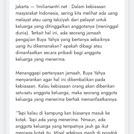
Jakarta — 1miliarsantri.net : Dalam kebiasaan
masyarakat Indonesia, sering kita melihat ada uang
melayat atau uang takziyah dari pelayat untuk
keluarga yang ditinggalkan anggotanya (meninggal
dunia). Terkait hal ini, ada seorang jamaah
pengajian Buya Yahya yang bertanya sebaiknya
uang itu dikemanakan? apakah dibagi atau
dimanfaatkan secara pribadi bagi anggota
keluarga yang menerima.
Menanggapi pertanyaan jamaah, Buya Yahya
menyarankan agar hal ini dikembalikan pada
kebiasaan. Kalau kebiasaan orang akan diberikan
satu-satu anggota keluarga, maka seorang anggota
keluarga yang menerima berhak memanfaatkannya.
“Tapi kalau di kampung kan biasanya masuk ke
kotak. Tapi ada yang menerima. Nmaun, ada
anggota keluarga yang tempatnya jauh ga ikut
menjaga kotak itu. Misal adeknya masih di pondok