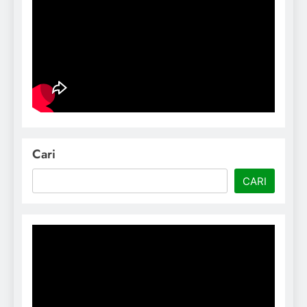
Cari
CARI