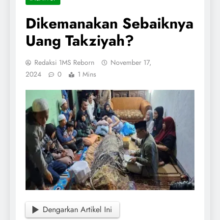
Dikemanakan Sebaiknya
Uang Takziyah?
Redaksi 1MS Reborn
November 17,
2024
0
1 Mins
Dengarkan Artikel Ini