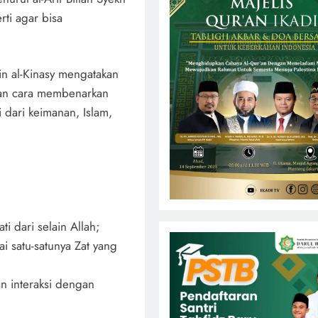
ti agar bisa
in al-Kinasy mengatakan
gan cara membenarkan
 dari keimanan, Islam,
 dari selain Allah;
i satu-satunya Zat yang
n interaksi dengan