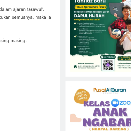
dalam ajaran tasawuf.
akukan semuanya, maka ia
asing-masing.