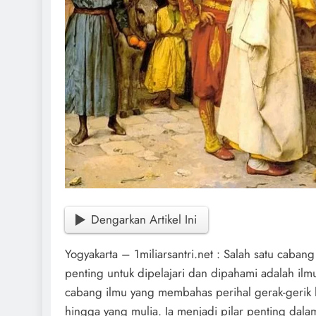
Dengarkan Artikel Ini
Yogyakarta – 1miliarsantri.net : Salah satu cabang
penting untuk dipelajari dan dipahami adalah ilmu
cabang ilmu yang membahas perihal gerak-gerik ha
hingga yang mulia. Ia menjadi pilar penting dal