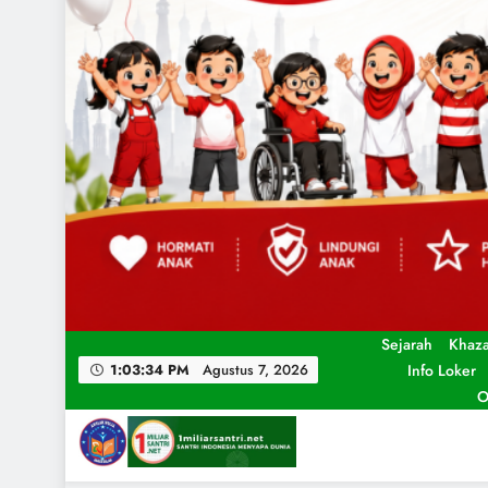
Sejarah
Khaz
Info Loker
1:03:36 PM
Agustus 7, 2026
O