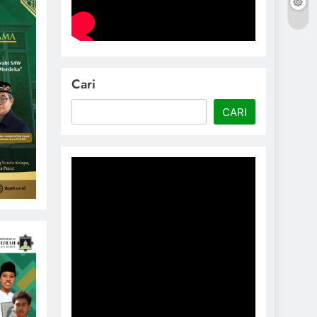
Cari
CARI