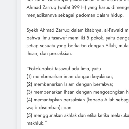
Ahmad Zarruq (wafat 899 H) yang harus dimenger
menjadikannya sebagai pedoman dalam hidup.
Syekh Ahmad Zarruq dalam kitabnya, al-Fawaid m
bahwa ilmu tasawuf memiliki 5 pokok, yaitu den
setiap sesuatu yang berkaitan dengan Allah, mulai
Ihsan, dan persaksian.
“Pokok-pokok tasawuf ada lima, yaitu
(1) membenarkan iman dengan keyakinan;
(2) membenarkan Islam dengan bertakwa;
(3) membenarkan ihsan dengan mengosongkan hati
(4) memantapkan persaksian (kepada Allah sebaga
wajib disembah); dan
(5) menggunakan akhlak dan etika ketika melakuka
makhluk.”