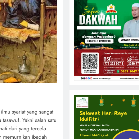
 ilmu syariat yang sangat
 tasawuf. Yakni salah satu
ti dari yang tercela
am memurnikan ibadah