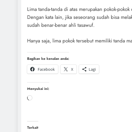
Lima tanda-tanda di atas merupakan pokok-pokok 
Dengan kata lain, jika seseorang sudah bisa mel
sudah benar-benar ahli tasawuf.
Hanya saja, lima pokok tersebut memiliki tanda m
Bagikan ke kenalan anda:
Facebook
X
Lagi
Menyukai ini:
Terkait