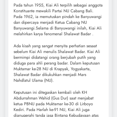
Pada tahun 1955, Kiai Ali terpilih sebagai anggota
Konstituante mewakili Partai NU Cabang Bali.
Pada 1962, ia memutuskan pindah ke Banyuwangi
dan dipercaya menjadi Ketua Cabang NU
Banyuwangi.Selama di Banyuwangi inilah, Kiai Ali
melahirkan karya fenomenal Shalawat Badar .
Ada kisah yang sangat menyita perhatian sesaat
sebelum Kiai Ali menulis Shalawat Badar. Kiai Ali
bermimpi didatangi orang berjubah putih yang
diduga para ahli perang badar. Dalam keputusan
Muktamar ke-28 NU di Krapyak, Yogyakarta,
Shalawat Badar dikukuhkan menjadi Mars
Nahdlatul Ulama (NU).
Keputusan ini ditegaskan kembali oleh KH
Abdurrahman Wahid (Gus Dur) saat menjabat
ketua PBNU pada Muktamar ke-30 di Lirboyo
Kediri. Pada Harlah ke-91 NU, Kiai Ali juga
dianugerahi tanda jasa Bintang Kebudayaan atas