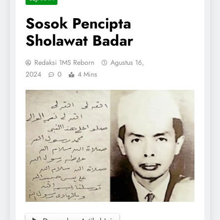
Sosok Pencipta
Sholawat Badar
Redaksi 1MS Reborn
Agustus 16,
2024
0
4 Mins