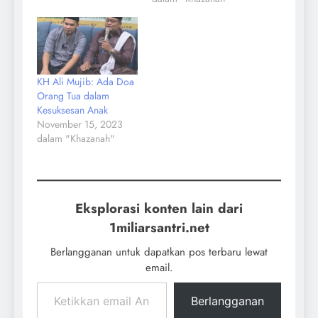
KH Ali Mujib: Ada Doa
Orang Tua dalam
Kesuksesan Anak
November 15, 2023
dalam "Khazanah"
Eksplorasi konten lain dari
1miliarsantri.net
Berlangganan untuk dapatkan pos terbaru lewat
email.
Berlangganan