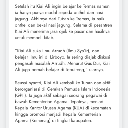
Setelah itu Kiai Ali ingin belajar ke Termas namun
ia hanya punya modal sepeda onthel dan nasi
jagung. Akhirnya dari Tuban ke Tremas, ia naik
onthel dan bekal nasi jagung. Selama di pesantren
Kiai Ali menerima jasa ojek ke pasar dan hasilnya
untuk membeli kitab.
“Kiai Ali suka ilmu Arrudh (Ilmu Sya’ir), dan
belajar ilmu ini di Lirboyo. Ia sering diajak diskusi
pengasuh masalah Arrudh. Menurut Gus Dur, Kiai
Ali juga pernah belajar di Tebuireng,” ujarnya.
Seusai nyantri, Kiai Ali kembali ke Tuban dan aktif
berorganisasi di Gerakan Pemuda Islam Indonesia
(GPII). Ia juga aktif sebagai seorang pegawai di
bawah Kementerian Agama. Tepatnya, menjadi
Kepala Kantor Urusan Agama (KUA) di kecamatan
hingga promosi menjadi Kepala Kementerian
Agama (Kemenag) di tingkat kabupaten.