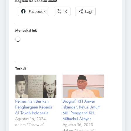
Bagikan ke kenalan anda:
Facebook
X
Lagi
Menyukai ini:
Terkait
Pemerintah Berikan
Biografi KH Anwar
Penghargaan Kepada
Iskandar, Ketua Umum
61 Tokoh Indonesia
MUI Pengganti KH
Agustus 16, 2024
Miftachul Akhyar
dalam "Tasawuf"
Agustus 16, 2023
dalam "Khazanah"