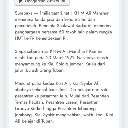
Dengarkan Artikel Ini
Surabaya — 1miliarsantri.net : KH M Ali Manshur
menerima tanda jasa dan kehormatan dari
pemerintah. Pencipta Shalawat Badar ini menerima
penghargaan bersama 60 tokoh lain dalam rangka
HUT ke-79 Kemerdekaan RI.
Siapa sebenarnya KH M Ali Manshur? Kiai ini
dilahirkan pada 23 Maret 1921. Nasabnya masih
menyambung ke Kiai Shidiq Jember. Kalau dari
jalur ibu asli orang Tuban.
Menurut putra kedua Kiai Ali, Kiai Syakir Ali,
abahnya terkenal haus ilmu. Dia belajar dari satu
pesantren ke pesantren lain. Mulai dari Pesantren
Termas Pacitan, Pesantren Lasem, Pesantren
Lirboyo Kediri hingga Pesantren Tebuireng
Jombang. Kiai Syakir mengisahkan, waktu kecil Kiai
Ali belajar di Tuban.