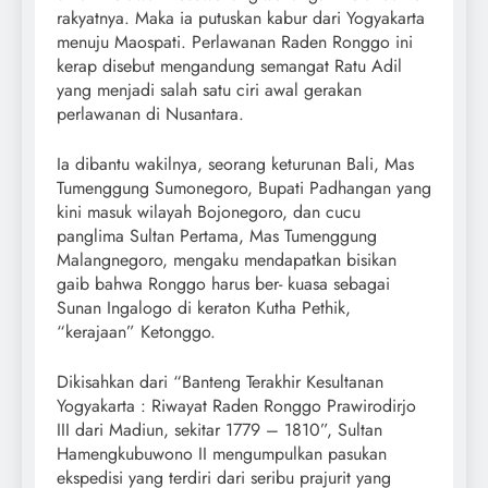
rakyatnya. Maka ia putuskan kabur dari Yogyakarta
menuju Maospati. Perlawanan Raden Ronggo ini
kerap disebut mengandung semangat Ratu Adil
yang menjadi salah satu ciri awal gerakan
perlawanan di Nusantara.
Ia dibantu wakilnya, seorang keturunan Bali, Mas
Tumenggung Sumonegoro, Bupati Padhangan yang
kini masuk wilayah Bojonegoro, dan cucu
panglima Sultan Pertama, Mas Tumenggung
Malangnegoro, mengaku mendapatkan bisikan
gaib bahwa Ronggo harus ber- kuasa sebagai
Sunan Ingalogo di keraton Kutha Pethik,
“kerajaan” Ketonggo.
Dikisahkan dari “Banteng Terakhir Kesultanan
Yogyakarta : Riwayat Raden Ronggo Prawirodirjo
III dari Madiun, sekitar 1779 – 1810”, Sultan
Hamengkubuwono II mengumpulkan pasukan
ekspedisi yang terdiri dari seribu prajurit yang