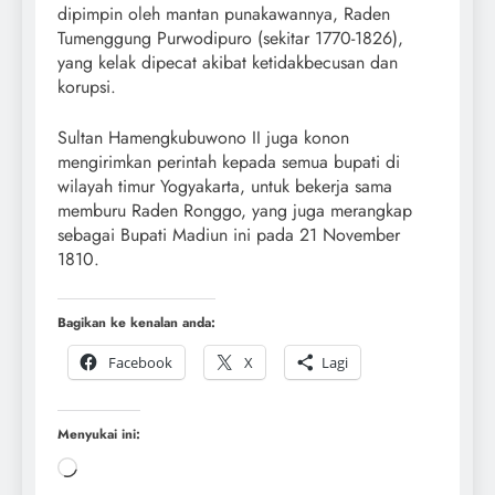
dipimpin oleh mantan punakawannya, Raden
Tumenggung Purwodipuro (sekitar 1770-1826),
yang kelak dipecat akibat ketidakbecusan dan
korupsi.
Sultan Hamengkubuwono II juga konon
mengirimkan perintah kepada semua bupati di
wilayah timur Yogyakarta, untuk bekerja sama
memburu Raden Ronggo, yang juga merangkap
sebagai Bupati Madiun ini pada 21 November
1810.
Bagikan ke kenalan anda:
Facebook
X
Lagi
Menyukai ini: