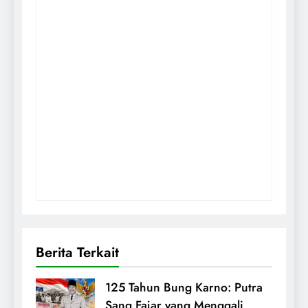
Berita Terkait
125 Tahun Bung Karno: Putra
Sang Fajar yang Menggali