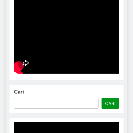
Cari
CARI