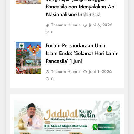
Pancasila dan Menyalakan Api
Nasionalisme Indonesia
Thamrin Humris
Juni 6, 2026
0
Forum Persaudaraan Umat
Islam Ende: ‘Selamat Hari Lahir
Pancasila’ 1 Juni
Thamrin Humris
Juni 1, 2026
0