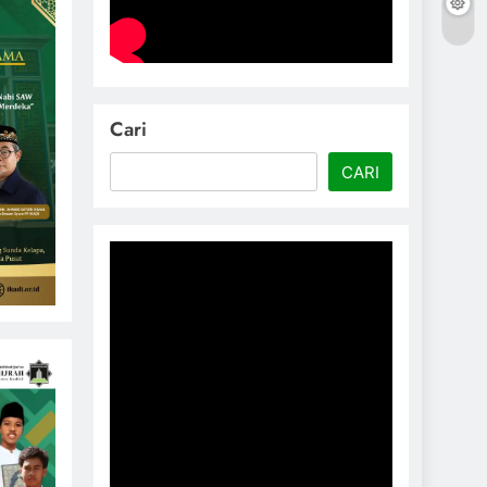
Cari
CARI