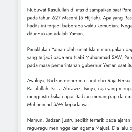
Nubuwat Rasulullah di atas disampaikan saat Per
pada tahun 627 Masehi (5 Hijriah). Apa yang Ras
hadits ini terjadi beberapa waktu kemudian. Nege
ditundukkan adalah Yaman.
Penaklukan Yaman oleh umat Islam merupakan bag
yang terjadi pada era Nabi Muhammad SAW. Pena
pada masa pemerintahan gubernur Yaman saat itu
Awalnya, Badzan menerima surat dari Raja Persia
Rasulullah, Kisra Abrawiz. Isinya, raja yang meng
menginstruksikan agar Badzan menangkap dan 
Muhammad SAW kepadanya.
Namun, Badzan justru sedikit tertarik pada ajaran 
ragu-ragu meninggalkan agama Majusi. Dia lalu 