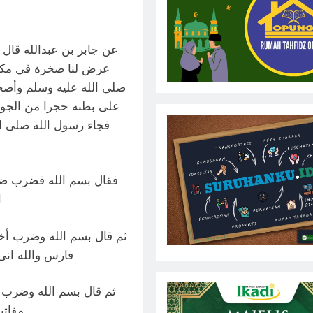
عن جابر بن عبدالله قال،
عرض لنا صخرة في مكان 
صلى الله عليه وسلم وأصح
على بطنه حجرا من الجوع
فجاء رسول الله صلى ا
فقال بسم الله فضرب ضرب
ا
ثم قال بسم الله وضرب أخر
فارس والله انى
ثم قال بسم الله وضرب ض
مفاتيح اليمن والله انى لأبصر أبواب صنعاء من مكاني هذا.