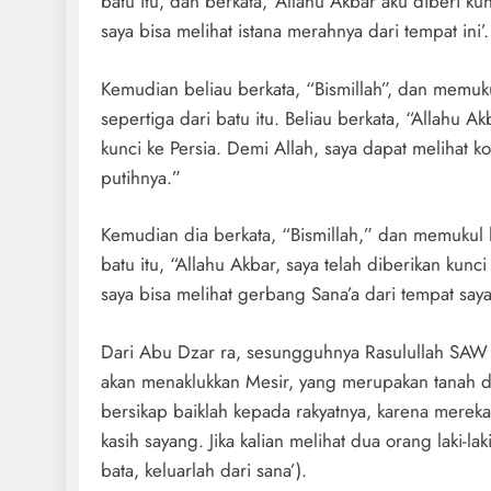
batu itu, dan berkata, ‘Allahu Akbar aku diberi k
saya bisa melihat istana merahnya dari tempat ini’.
Kemudian beliau berkata, “Bismillah”, dan memu
sepertiga dari batu itu. Beliau berkata, “Allahu Ak
kunci ke Persia. Demi Allah, saya dapat melihat ko
putihnya.”
Kemudian dia berkata, “Bismillah,” dan memukul 
batu itu, “Allahu Akbar, saya telah diberikan kunc
saya bisa melihat gerbang Sana’a dari tempat saya
Dari Abu Dzar ra, sesungguhnya Rasulullah SAW 
akan menaklukkan Mesir, yang merupakan tanah di
bersikap baiklah kepada rakyatnya, karena merek
kasih sayang. Jika kalian melihat dua orang laki-la
bata, keluarlah dari sana’).