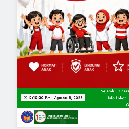
Sejarah
Khaz
Info Loker
2:10:21 PM
Agustus 8, 2026
O