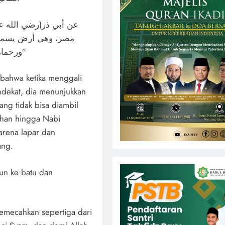
عن أبي ذر(رضي الله ع
مصر، وهي أرض يسمى في
ورحما، فإذا رأيت رجلين يقتتلان في موضع لبنة فاخرج منها”
n bahwa ketika menggali
endekat, dia menunjukkan
ang tidak bisa diambil
ahan hingga Nabi
rena lapar dan
ang.
run ke batu dan
memecahkan sepertiga dari