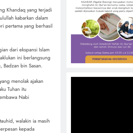
ang Khandaq yang terjadi
ulullah kabarkan dalam
ri pertama yang berhasil
ian dari ekspansi Islam
klukan ini berlangsung
, Badzan bin Sasan.
 yang menolak ajakan
aku Tuhan itu
membawa Nabi
tauhid, walakin ia masih
berpesan kepada