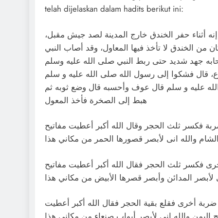
telah dijelaskan dalam hadits berikut ini:
 إنه أثناء حفر الخندق خارج المدينة لصد جيش مقبل
من الخندق لا تأخذ فيها المعاول، وقد أصاب النبي
ابه جهد شديد حتى ربط النبي صلى الله عليه وسلم
، قال فشكوا إلى رسول الله صلى الله عليه و سلم
لله عليه و سلم قال عوف وأحسبه قال وضع ثوبه ثم
هبط إلى الصخرة فأخذ المعول
ة فكسر ثلث الحجر وقال الله أكبر أعطيت مفاتيح
لشام والله انى لأبصر قصورها الحمر من مكاني هذا
ى فكسر ثلث الحجر فقال الله أكبر أعطيت مفاتيح
 لأبصر المدائن وأبصر قصرها الأبيض من مكاني هذا
ربة أخرى فقلع بقية الحجر فقال الله أكبر أعطيت