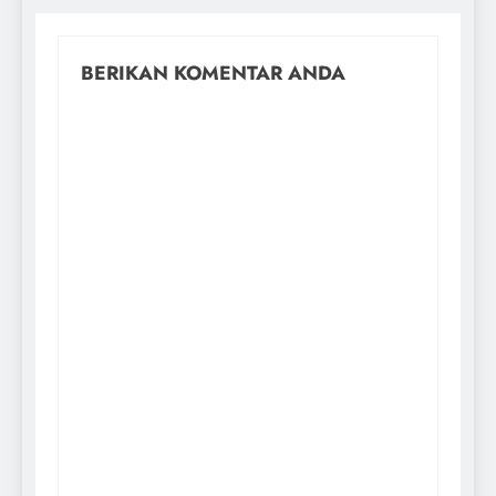
BERIKAN KOMENTAR ANDA