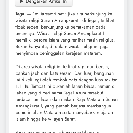
Dengarkan Artikel Ini
Tegal — 1miliarsantri.net : Jika kita nerkunjung ke
wisata religi Sunan Amangkurat I di Tegal, terlihat
tidak seperti berkunjung ke pemakaman pada
umumnya. Wisata religi Sunan Amangkurat I
memiliki pesona Islam yang terlihat masih religius.
Bukan hanya itu, di dalam wisata religi ini juga
menyimpan peninggalan kerajaan mataram.
Di area wisata religi ini terlihat rapi dan bersih,
bahkan jauh dari kata seram. Dari luar, bangunan
ini dikelilingi oleh tembok bata dengan luas sekitar
1,1 Ha. Tempat ini bukanlah lahan biasa, namun di
lahan yang diberi nama Tegal Arum tersebut
terdapat petilasan dan makam Raja Mataram Sunan
Amangkurat I, yang pernah berjasa membangun
pemerintahan Mataram serta menyebarkan ajaran
Islam hingga ke wilayah Barat.
Area makam yang masih mempertahankan