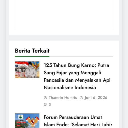
Berita Terkait
125 Tahun Bung Karno: Putra
Sang Fajar yang Menggali
Pancasila dan Menyalakan Api
Nasionalisme Indonesia
Thamrin Humris
Juni 6, 2026
0
Forum Persaudaraan Umat
Islam Ende: ‘Selamat Hari Lahir