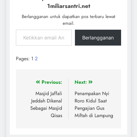
1miliarsantri.net
Berlangganan untuk dapatkan pos terbaru lewat
email.
Berlangganan
Pages:
1
2
Previous:
Next:
Masjid Jaffali
Penampakan Nyi
Jeddah Dikenal
Roro Kidul Saat
Sebagai Masjid
Pengajian Gus
Qisas
Miftah di Lampung