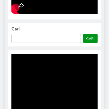
Cari
CARI