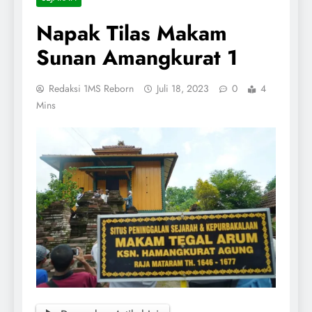
Napak Tilas Makam
Sunan Amangkurat 1
Redaksi 1MS Reborn
Juli 18, 2023
0
4
Mins