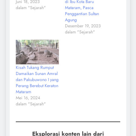
Juni 18, 2023
di Ibu Kota Baru
dalam "Sejarah"
Mataram, Pasca
Penggantian Sultan
Agung
Desember 19, 2023
dalam "Sejarah"
Kisah Tukang Rumput
Damaikan Sunan Amral
dan Pakubuwono I yang
Perang Berebut Keraton
Mataram
Mei 16, 2024
dalam "Sejarah"
Eksplorasi konten lain dari