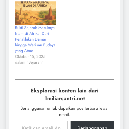
Bukti Sejarah Masuknya
Islam di Afrika, Dari
Penaklukan Damai
hingga Warisan Budaya
yang Abadi
Oktober 15, 2025
dalam "Sejarah"
Eksplorasi konten lain dari
1miliarsantri.net
Berlangganan untuk dapatkan pos terbaru lewat
email.
Berlangganan