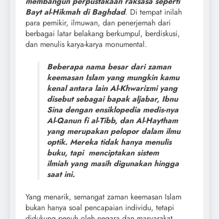
membangun perpustakaan raksasa seperti
Bayt al-Hikmah di Baghdad
. Di tempat inilah
para pemikir, ilmuwan, dan penerjemah dari
berbagai latar belakang berkumpul, berdiskusi,
dan menulis karya-karya monumental.
Beberapa nama besar dari zaman
keemasan Islam yang mungkin kamu
kenal antara lain Al-Khwarizmi yang
disebut sebagai bapak aljabar, Ibnu
Sina dengan ensiklopedia medis-nya
Al-Qanun fi al-Tibb, dan Al-Haytham
yang merupakan pelopor dalam ilmu
optik. Mereka tidak hanya menulis
buku, tapi menciptakan sistem
ilmiah yang masih digunakan hingga
saat ini.
Yang menarik, semangat zaman keemasan Islam
bukan hanya soal pencapaian individu, tetapi
didukung penuh oleh negara dan masyarakat.