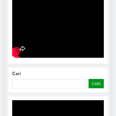
Cari
CARI