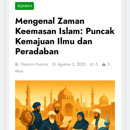
SEJARAH
Mengenal Zaman
Keemasan Islam: Puncak
Kemajuan Ilmu dan
Peradaban
Thamrin Humris
Agustus 2, 2025
0
3
Mins