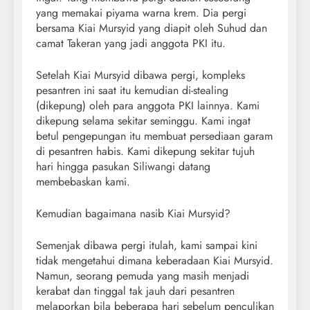
yang memakai piyama warna krem. Dia pergi
bersama Kiai Mursyid yang diapit oleh Suhud dan
camat Takeran yang jadi anggota PKI itu.
Setelah Kiai Mursyid dibawa pergi, kompleks
pesantren ini saat itu kemudian di-stealing
(dikepung) oleh para anggota PKI lainnya. Kami
dikepung selama sekitar seminggu. Kami ingat
betul pengepungan itu membuat persediaan garam
di pesantren habis. Kami dikepung sekitar tujuh
hari hingga pasukan Siliwangi datang
membebaskan kami.
Kemudian bagaimana nasib Kiai Mursyid?
Semenjak dibawa pergi itulah, kami sampai kini
tidak mengetahui dimana keberadaan Kiai Mursyid.
Namun, seorang pemuda yang masih menjadi
kerabat dan tinggal tak jauh dari pesantren
melaporkan bila beberapa hari sebelum penculikan