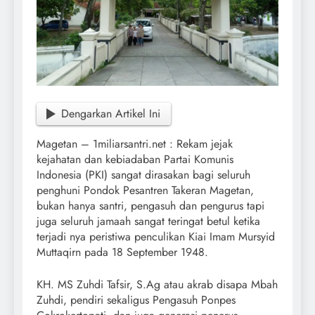
Dengarkan Artikel Ini
Magetan – 1miliarsantri.net : Rekam jejak
kejahatan dan kebiadaban Partai Komunis
Indonesia (PKI) sangat dirasakan bagi seluruh
penghuni Pondok Pesantren Takeran Magetan,
bukan hanya santri, pengasuh dan pengurus tapi
juga seluruh jamaah sangat teringat betul ketika
terjadi nya peristiwa penculikan Kiai Imam Mursyid
Muttaqirn pada 18 September 1948.
KH. MS Zuhdi Tafsir, S.Ag atau akrab disapa Mbah
Zuhdi, pendiri sekaligus Pengasuh Ponpes