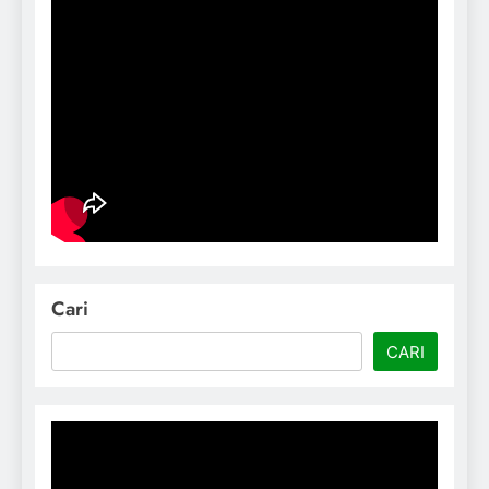
Cari
CARI