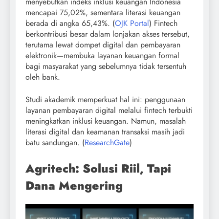
menyebutkan indeks inklusi keuangan Indonesia
mencapai 75,02%, sementara literasi keuangan
berada di angka 65,43%. (
OJK Portal
) Fintech
berkontribusi besar dalam lonjakan akses tersebut,
terutama lewat dompet digital dan pembayaran
elektronik—membuka layanan keuangan formal
bagi masyarakat yang sebelumnya tidak tersentuh
oleh bank.
Studi akademik memperkuat hal ini: penggunaan
layanan pembayaran digital melalui fintech terbukti
meningkatkan inklusi keuangan. Namun, masalah
literasi digital dan keamanan transaksi masih jadi
batu sandungan. (
ResearchGate
)
Agritech: Solusi Riil, Tapi
Dana Mengering