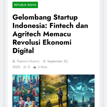
REPUBLIK BISNIS
Gelombang Startup
Indonesia: Fintech dan
Agritech Memacu
Revolusi Ekonomi
Digital
Thamrin Humris
September 20,
2025
0
3 Mins