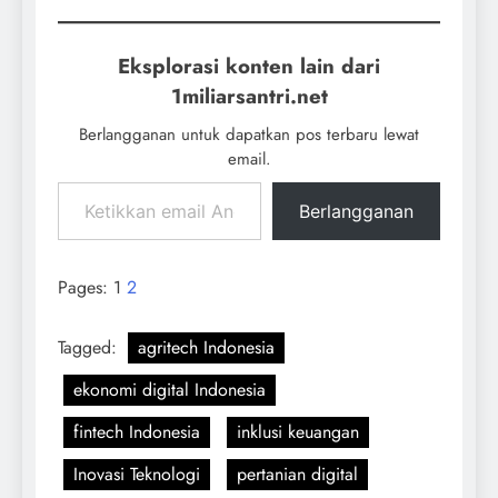
Eksplorasi konten lain dari
1miliarsantri.net
Berlangganan untuk dapatkan pos terbaru lewat
email.
Berlangganan
Pages:
1
2
Tagged:
agritech Indonesia
ekonomi digital Indonesia
fintech Indonesia
inklusi keuangan
Inovasi Teknologi
pertanian digital