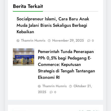
Berita Terkait
Socialpreneur Islami, Cara Baru Anak
Muda Jalani Bisnis Sekaligus Berbagi
Kebaikan
Thamrin Humris
November 29, 2025
0
Pemerintah Tunda Penerapan
PPh 0,5% bagi Pedagang E-
Commerce: Keputusan
Strategis di Tengah Tantangan
Ekonomi RI
Thamrin Humris
Oktober 21,
2025
0