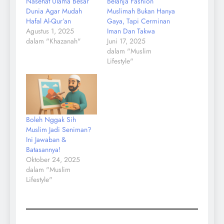
Nasehat Ulama Besar
Belanja Fashion
Dunia Agar Mudah
Muslimah Bukan Hanya
Hafal Al-Qur’an
Gaya, Tapi Cerminan
Agustus 1, 2025
Iman Dan Takwa
dalam "Khazanah"
Juni 17, 2025
dalam "Muslim
Lifestyle"
Boleh Nggak Sih
Muslim Jadi Seniman?
Ini Jawaban &
Batasannya!
Oktober 24, 2025
dalam "Muslim
Lifestyle"