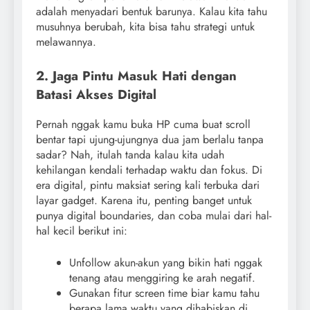
adalah menyadari bentuk barunya. Kalau kita tahu
musuhnya berubah, kita bisa tahu strategi untuk
melawannya.
2. Jaga Pintu Masuk Hati dengan
Batasi Akses Digital
Pernah nggak kamu buka HP cuma buat scroll
bentar tapi ujung-ujungnya dua jam berlalu tanpa
sadar? Nah, itulah tanda kalau kita udah
kehilangan kendali terhadap waktu dan fokus. Di
era digital, pintu maksiat sering kali terbuka dari
layar gadget. Karena itu, penting banget untuk
punya digital boundaries, dan coba mulai dari hal-
hal kecil berikut ini:
Unfollow akun-akun yang bikin hati nggak
tenang atau menggiring ke arah negatif.
Gunakan fitur screen time biar kamu tahu
berapa lama waktu yang dihabiskan di