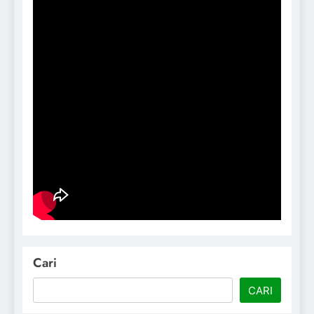
Cari
CARI