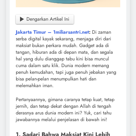
Dengarkan Artikel Ini
Jakarta Timur – 1miliarsantri.net
:
Di zaman
serba digital kayak sekarang, menjaga diri dari
maksiat bukan perkara mudah. Gadget ada di
tangan, hiburan ada di depan mata, dan segala
hal yang dulu dianggap tabu kini bisa muncul
cuma dalam satu klik. Dunia modern memang
penuh kemudahan, tapi juga penuh jebakan yang
bisa pelan-pelan menumpulkan hati dan
melemahkan iman.
Pertanyaannya, gimana caranya tetap kuat, tetap
jernih, dan tetap dekat dengan Allah di tengah
derasnya arus dunia modern ini? Yuk, cari tahu
jawabannya melalui penjelasan di bawah ini!
1. Sadari Bahwa Maksiat Kini Lebih