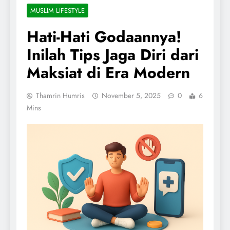
MUSLIM LIFESTYLE
Hati-Hati Godaannya!
Inilah Tips Jaga Diri dari
Maksiat di Era Modern
Thamrin Humris
November 5, 2025
0
6
Mins