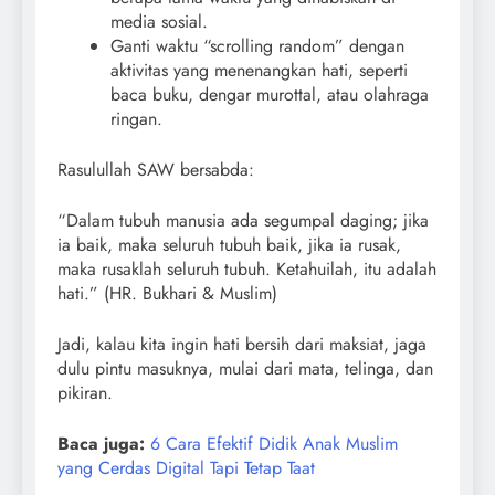
media sosial.
Ganti waktu “scrolling random” dengan
aktivitas yang menenangkan hati, seperti
baca buku, dengar murottal, atau olahraga
ringan.
Rasulullah SAW bersabda:
“Dalam tubuh manusia ada segumpal daging; jika
ia baik, maka seluruh tubuh baik, jika ia rusak,
maka rusaklah seluruh tubuh. Ketahuilah, itu adalah
hati.” (HR. Bukhari & Muslim)
Jadi, kalau kita ingin hati bersih dari maksiat, jaga
dulu pintu masuknya, mulai dari mata, telinga, dan
pikiran.
Baca juga:
6 Cara Efektif Didik Anak Muslim
yang Cerdas Digital Tapi Tetap Taat