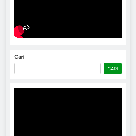
Cari
CARI