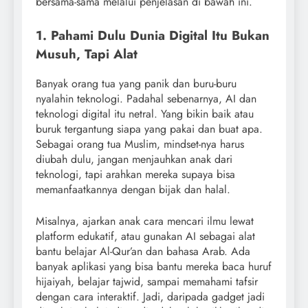
bersama-sama melalui penjelasan di bawah ini.
1. Pahami Dulu Dunia Digital Itu Bukan
Musuh, Tapi Alat
Banyak orang tua yang panik dan buru-buru
nyalahin teknologi. Padahal sebenarnya, AI dan
teknologi digital itu netral. Yang bikin baik atau
buruk tergantung siapa yang pakai dan buat apa.
Sebagai orang tua Muslim, mindset-nya harus
diubah dulu, jangan menjauhkan anak dari
teknologi, tapi arahkan mereka supaya bisa
memanfaatkannya dengan bijak dan halal.
Misalnya, ajarkan anak cara mencari ilmu lewat
platform edukatif, atau gunakan AI sebagai alat
bantu belajar Al-Qur’an dan bahasa Arab. Ada
banyak aplikasi yang bisa bantu mereka baca huruf
hijaiyah, belajar tajwid, sampai memahami tafsir
dengan cara interaktif. Jadi, daripada gadget jadi