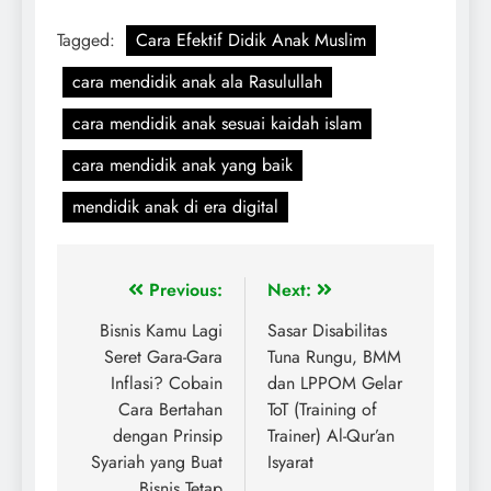
Tagged:
Cara Efektif Didik Anak Muslim
cara mendidik anak ala Rasulullah
cara mendidik anak sesuai kaidah islam
cara mendidik anak yang baik
mendidik anak di era digital
Previous:
Next:
Bisnis Kamu Lagi
Sasar Disabilitas
Seret Gara-Gara
Tuna Rungu, BMM
Inflasi? Cobain
dan LPPOM Gelar
Cara Bertahan
ToT (Training of
dengan Prinsip
Trainer) Al-Qur’an
Syariah yang Buat
Isyarat
Bisnis Tetap