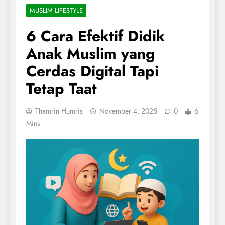
MUSLIM LIFESTYLE
6 Cara Efektif Didik
Anak Muslim yang
Cerdas Digital Tapi
Tetap Taat
Thamrin Humris
November 4, 2025
0
6
Mins