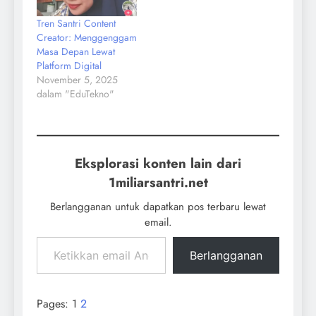
Tren Santri Content
Creator: Menggenggam
Masa Depan Lewat
Platform Digital
November 5, 2025
dalam "EduTekno"
Eksplorasi konten lain dari
1miliarsantri.net
Berlangganan untuk dapatkan pos terbaru lewat
email.
Berlangganan
Pages:
1
2