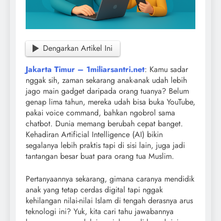
Dengarkan Artikel Ini
Jakarta Timur – 1miliarsantri.net
: Kamu sadar
nggak sih, zaman sekarang anak-anak udah lebih
jago main gadget daripada orang tuanya? Belum
genap lima tahun, mereka udah bisa buka YouTube,
pakai voice command, bahkan ngobrol sama
chatbot. Dunia memang berubah cepat banget.
Kehadiran Artificial Intelligence (AI) bikin
segalanya lebih praktis tapi di sisi lain, juga jadi
tantangan besar buat para orang tua Muslim.
Pertanyaannya sekarang, gimana caranya mendidik
anak yang tetap cerdas digital tapi nggak
kehilangan nilai-nilai Islam di tengah derasnya arus
teknologi ini? Yuk, kita cari tahu jawabannya