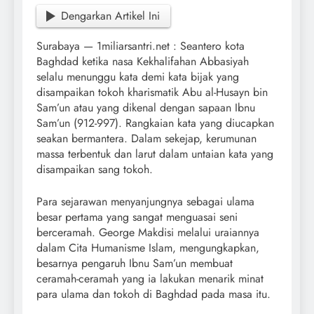
Dengarkan Artikel Ini
Surabaya — 1miliarsantri.net : Seantero kota
Baghdad ketika nasa Kekhalifahan Abbasiyah
selalu menunggu kata demi kata bijak yang
disampaikan tokoh kharismatik Abu al-Husayn bin
Sam’un atau yang dikenal dengan sapaan Ibnu
Sam’un (912-997). Rangkaian kata yang diucapkan
seakan bermantera. Dalam sekejap, kerumunan
massa terbentuk dan larut dalam untaian kata yang
disampaikan sang tokoh.
Para sejarawan menyanjungnya sebagai ulama
besar pertama yang sangat menguasai seni
berceramah. George Makdisi melalui uraiannya
dalam Cita Humanisme Islam, mengungkapkan,
besarnya pengaruh Ibnu Sam’un membuat
ceramah-ceramah yang ia lakukan menarik minat
para ulama dan tokoh di Baghdad pada masa itu.