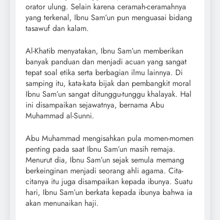
orator ulung. Selain karena ceramah-ceramahnya
yang terkenal, Ibnu Sam’un pun menguasai bidang
tasawuf dan kalam.
Al-Khatib menyatakan, Ibnu Sam’un memberikan
banyak panduan dan menjadi acuan yang sangat
tepat soal etika serta berbagian ilmu lainnya. Di
samping itu, kata-kata bijak dan pembangkit moral
Ibnu Sam’un sangat ditunggu-tunggu khalayak. Hal
ini disampaikan sejawatnya, bernama Abu
Muhammad al-Sunni.
Abu Muhammad mengisahkan pula momen-momen
penting pada saat Ibnu Sam’un masih remaja.
Menurut dia, Ibnu Sam’un sejak semula memang
berkeinginan menjadi seorang ahli agama. Cita-
citanya itu juga disampaikan kepada ibunya. Suatu
hari, Ibnu Sam’un berkata kepada ibunya bahwa ia
akan menunaikan haji.