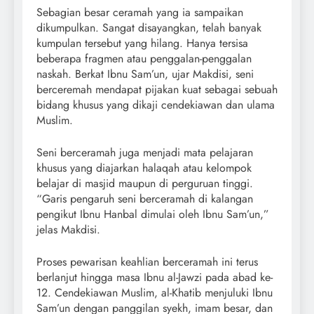
Sebagian besar ceramah yang ia sampaikan
dikumpulkan. Sangat disayangkan, telah banyak
kumpulan tersebut yang hilang. Hanya tersisa
beberapa fragmen atau penggalan-penggalan
naskah. Berkat Ibnu Sam’un, ujar Makdisi, seni
berceremah mendapat pijakan kuat sebagai sebuah
bidang khusus yang dikaji cendekiawan dan ulama
Muslim.
Seni berceramah juga menjadi mata pelajaran
khusus yang diajarkan halaqah atau kelompok
belajar di masjid maupun di perguruan tinggi.
“Garis pengaruh seni berceramah di kalangan
pengikut Ibnu Hanbal dimulai oleh Ibnu Sam’un,”
jelas Makdisi.
Proses pewarisan keahlian berceramah ini terus
berlanjut hingga masa Ibnu al-Jawzi pada abad ke-
12. Cendekiawan Muslim, al-Khatib menjuluki Ibnu
Sam’un dengan panggilan syekh, imam besar, dan