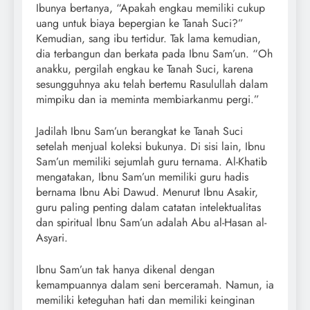
Ibunya bertanya, “Apakah engkau memiliki cukup
uang untuk biaya bepergian ke Tanah Suci?”
Kemudian, sang ibu tertidur. Tak lama kemudian,
dia terbangun dan berkata pada Ibnu Sam’un. “Oh
anakku, pergilah engkau ke Tanah Suci, karena
sesungguhnya aku telah bertemu Rasulullah dalam
mimpiku dan ia meminta membiarkanmu pergi.”
Jadilah Ibnu Sam’un berangkat ke Tanah Suci
setelah menjual koleksi bukunya. Di sisi lain, Ibnu
Sam’un memiliki sejumlah guru ternama. Al-Khatib
mengatakan, Ibnu Sam’un memiliki guru hadis
bernama Ibnu Abi Dawud. Menurut Ibnu Asakir,
guru paling penting dalam catatan intelektualitas
dan spiritual Ibnu Sam’un adalah Abu al-Hasan al-
Asyari.
Ibnu Sam’un tak hanya dikenal dengan
kemampuannya dalam seni berceramah. Namun, ia
memiliki keteguhan hati dan memiliki keinginan