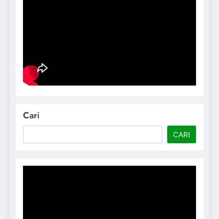
Cari
CARI