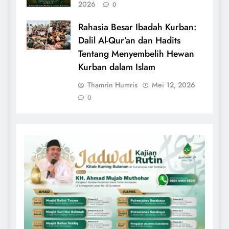
2026
0
Rahasia Besar Ibadah Kurban:
Dalil Al-Qur’an dan Hadits
Tentang Menyembelih Hewan
Kurban dalam Islam
Thamrin Humris
Mei 12, 2026
0