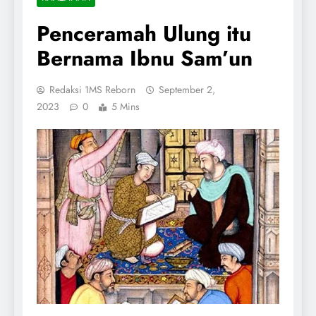
Penceramah Ulung itu
Bernama Ibnu Sam’un
Redaksi 1MS Reborn
September 2,
2023
0
5 Mins