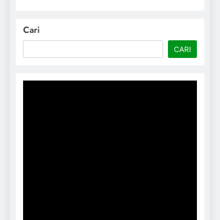
Cari
CARI