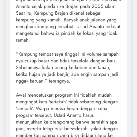
Ananto sejak pindah ke Brajan pada 2005 silam.
Saat itu, Kampung Brajan dikenal sebagai
kampung yang kumuh. Banyak anak jalanan yang
menghuni kampung tersebut. Ustad Ananto terkejut
mengetahui bahwa ia pindah ke lokasi yang tidak
ramah.
“Kampung tempat saya tinggal ini volume sampah
nya cukup besar dan tidak terkelola dengan baik.
Sebelumnya kalau buang ke kebun dan tanah,
ketika hujan ya jadi banjir, ada angin sampah jadi
nggak karuan,” terangnya.
Awal mencetuskan program ini tidaklah mudah
mengingat kata ‘sedekah’ tidak sebanding dengan
‘sampah’. Warga merasa heran dengan nama
program tersebut. Ustad Ananto harus
menunjukkan ke orang-orang bahwa semiskin apa
pun, mereka tetap bisa bersedekah, yakni dengan
memberikan sampah yang bisa didaur ulang ke