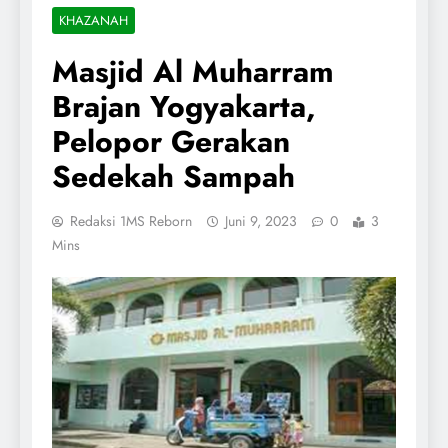
KHAZANAH
Masjid Al Muharram
Brajan Yogyakarta,
Pelopor Gerakan
Sedekah Sampah
Redaksi 1MS Reborn
Juni 9, 2023
0
3
Mins