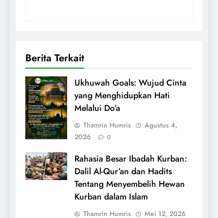
Berita Terkait
Ukhuwah Goals: Wujud Cinta
yang Menghidupkan Hati
Melalui Do’a
Thamrin Humris
Agustus 4,
2026
0
Rahasia Besar Ibadah Kurban:
Dalil Al-Qur’an dan Hadits
Tentang Menyembelih Hewan
Kurban dalam Islam
Thamrin Humris
Mei 12, 2026