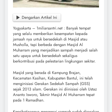
Dengarkan Artikel Ini
Yogyakarta – 1miliarsantri.net : Banyak tempat
yang selalu memberikan kesempatan kepada
jamaah nya untuk bersedekah di Masjid atau
Musholla, tapi berbeda dengan Masjid Al
Muharram yang menjadikan sampah menjadi salah
satu upaya untuk bersedekah sekaligus
berkontribusi pada pelestarian lingkungan sekitar.
Masjid yang berada di Kampung Brajan,
Kecamatan Kasihan, Kabupaten Bantul, ini telah
menginisiasi Gerakan Sedekah Sampah (GSS)
sejak 2013 silam. Gerakan ini diinisiasi oleh Ustaz
Ananto Isworo, Takmir Masjid Al Muharram tepat
pada 1 Ramadhan.
Keprihatinannya mengenai sampah sudah dirasakan