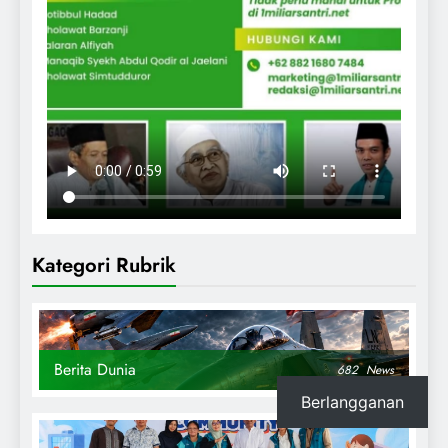
Kategori Rubrik
Berita Dunia
682
News
Berlangganan