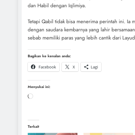
dan Habil dengan Iqlimiya.
Tetapi Qabil tidak bisa menerima perintah ini. I
dengan saudara kembarnya yang lahir bersamaan 
sebab memiliki paras yang lebih cantik dari Layud
Bagikan ke kenalan anda:
Facebook
X
Lagi
Menyukai ini:
Terkait