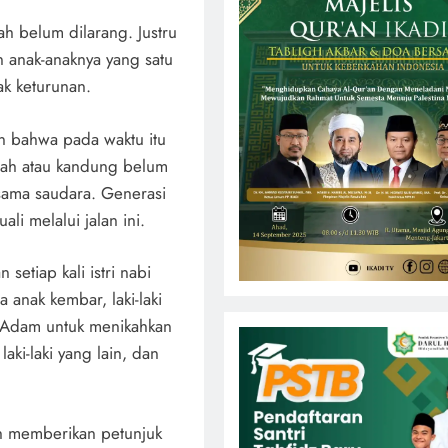
h belum dilarang. Justru
anak-anaknya yang satu
ak keturunan.
an bahwa pada waktu itu
rah atau kandung belum
sama saudara. Generasi
li melalui jalan ini.
setiap kali istri nabi
anak kembar, laki-laki
 Adam untuk menikahkan
aki-laki yang lain, dan
lah memberikan petunjuk