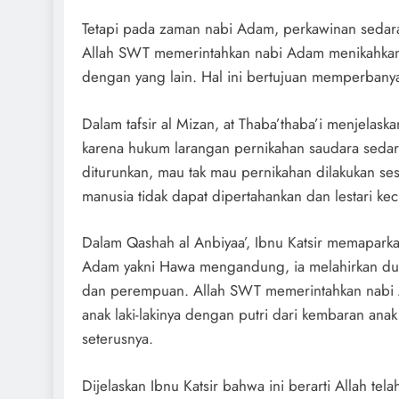
Tetapi pada zaman nabi Adam, perkawinan sedara
Allah SWT memerintahkan nabi Adam menikahkan 
dengan yang lain. Hal ini bertujuan memperbany
Dalam tafsir al Mizan, at Thaba’thaba’i menjelask
karena hukum larangan pernikahan saudara seda
diturunkan, mau tak mau pernikahan dilakukan se
manusia tidak dapat dipertahankan dan lestari kecua
Dalam Qashah al Anbiyaa’, Ibnu Katsir memaparkan 
Adam yakni Hawa mengandung, ia melahirkan dua 
dan perempuan. Allah SWT memerintahkan nabi
anak laki-lakinya dengan putri dari kembaran anak l
seterusnya.
Dijelaskan Ibnu Katsir bahwa ini berarti Allah te