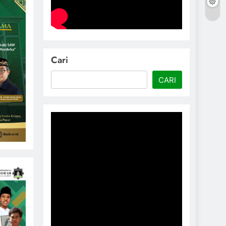
Cari
CARI