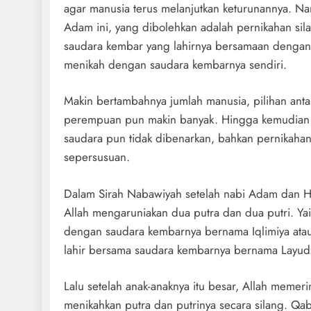
agar manusia terus melanjutkan keturunannya. N
Adam ini, yang dibolehkan adalah pernikahan si
saudara kembar yang lahirnya bersamaan denganny
menikah dengan saudara kembarnya sendiri.
Makin bertambahnya jumlah manusia, pilihan antara
perempuan pun makin banyak. Hingga kemudian
saudara pun tidak dibenarkan, bahkan pernikaha
sepersusuan.
Dalam Sirah Nabawiyah setelah nabi Adam dan H
Allah mengaruniakan dua putra dan dua putri. Yai
dengan saudara kembarnya bernama Iqlimiya atau
lahir bersama saudara kembarnya bernama Layud
Lalu setelah anak-anaknya itu besar, Allah memer
menikahkan putra dan putrinya secara silang. Qa