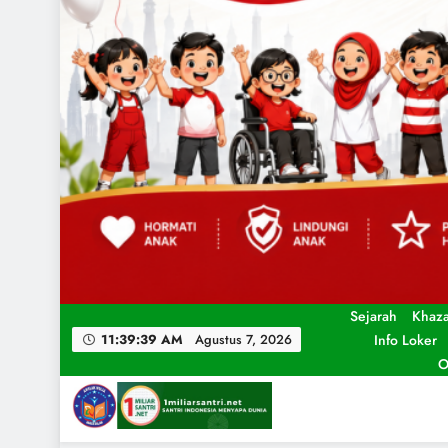
Sejarah
Khaz
Info Loker
11:39:41 AM
Agustus 7, 2026
O