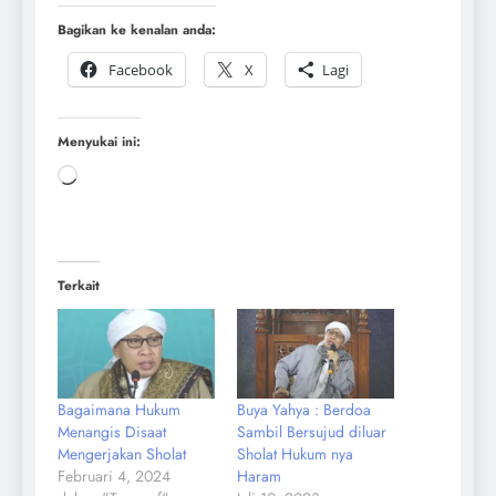
Bagikan ke kenalan anda:
Facebook
X
Lagi
Menyukai ini:
Terkait
Bagaimana Hukum
Buya Yahya : Berdoa
Menangis Disaat
Sambil Bersujud diluar
Mengerjakan Sholat
Sholat Hukum nya
Februari 4, 2024
Haram