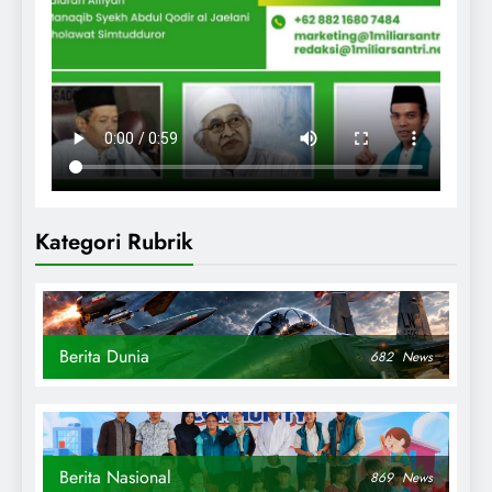
Kategori Rubrik
Berita Dunia
682
News
Berita Nasional
869
News