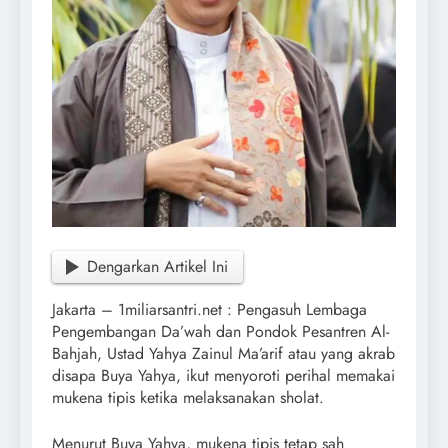
Dengarkan Artikel Ini
Jakarta – 1miliarsantri.net : Pengasuh Lembaga
Pengembangan Da’wah dan Pondok Pesantren Al-
Bahjah, Ustad Yahya Zainul Ma’arif atau yang akrab
disapa Buya Yahya, ikut menyoroti perihal memakai
mukena tipis ketika melaksanakan sholat.
Menurut Buya Yahya, mukena tipis tetap sah