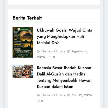
Berita Terkait
Ukhuwah Goals: Wujud Cinta
yang Menghidupkan Hati
Melalui Do’a
Thamrin Humris
Agustus 4,
2026
0
Rahasia Besar Ibadah Kurban:
Dalil Al-Qur’an dan Hadits
Tentang Menyembelih Hewan
Kurban dalam Islam
Thamrin Humris
Mei 12, 2026
0