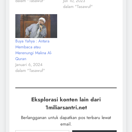
dalam "Tasawuf"
Juli 10, 2023
dalam "Tasawuf"
Buya Yahya : Antara
Membaca atau
Merenungi Makna Al-
Quran
Januari 6, 2024
dalam "Tasawuf"
Eksplorasi konten lain dari
1miliarsantri.net
Berlangganan untuk dapatkan pos terbaru lewat
email.