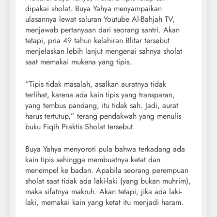
dipakai sholat. Buya Yahya menyampaikan
ulasannya lewat saluran Youtube Al-Bahjah TV,
menjawab pertanyaan dari seorang santri. Akan
tetapi, pria 49 tahun kelahiran Blitar tersebut
menjelaskan lebih lanjut mengenai sahnya sholat
saat memakai mukena yang tipis.
“Tipis tidak masalah, asalkan auratnya tidak
terlihat, karena ada kain tipis yang transparan,
yang tembus pandang, itu tidak sah. Jadi, aurat
harus tertutup,” terang pendakwah yang menulis
buku Fiqih Praktis Sholat tersebut.
Buya Yahya menyoroti pula bahwa terkadang ada
kain tipis sehingga membuatnya ketat dan
menempel ke badan. Apabila seorang perempuan
sholat saat tidak ada laki-laki (yang bukan muhrim),
maka sifatnya makruh. Akan tetapi, jika ada laki-
laki, memakai kain yang ketat itu menjadi haram.