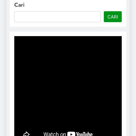
Cari
CARI