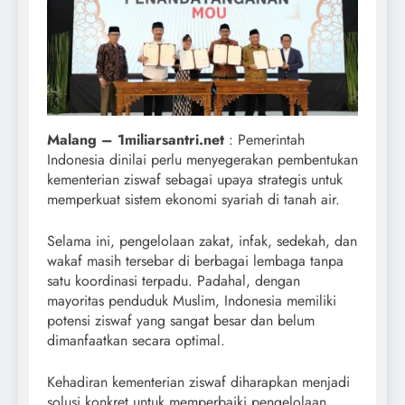
Malang – 1miliarsantri.net
: Pemerintah
Indonesia dinilai perlu menyegerakan pembentukan
kementerian ziswaf sebagai upaya strategis untuk
memperkuat sistem ekonomi syariah di tanah air.
Selama ini, pengelolaan zakat, infak, sedekah, dan
wakaf masih tersebar di berbagai lembaga tanpa
satu koordinasi terpadu. Padahal, dengan
mayoritas penduduk Muslim, Indonesia memiliki
potensi ziswaf yang sangat besar dan belum
dimanfaatkan secara optimal.
Kehadiran kementerian ziswaf diharapkan menjadi
solusi konkret untuk memperbaiki pengelolaan