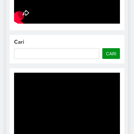
Cari
CARI